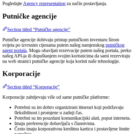
Pogledajte
Agency representation
za način postavljanja.
Putničke agencije
Section titled “Putničke agencije”
Putničke agencije dobivaju pristup putničkom inventaru širom
svijeta po izvrsnim cijenama putem našeg namjenskog
putničkog
agent portala
. Mogu obavljati rezervacije putem našeg portala, preko
našeg API-ja ili dopuštanjem svojim korisnicima da sami rezerviraju
na web stranici putničke agencije koja koristi naše tehnologije.
Korporacije
Section titled “Korporacije”
Korporacije zahtijevaju više od same putničke platforme:
Potrebni su im dobro organizirani itinerari koji podržavaju
fleksibilnost i promjene u zadnji čas.
Potrebni su im pouzdani komunikacijski alati, poput interneta.
Imaju preferencije dobavljača s članstvima.
Često imaju korporativnu kreditnu karticu i postavljene limite