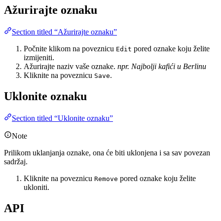
Ažurirajte oznaku
Section titled “Ažurirajte oznaku”
Počnite klikom na poveznicu
pored oznake koju želite
Edit
izmijeniti.
Ažurirajte naziv vaše oznake.
npr. Najbolji kafići u Berlinu
Kliknite na poveznicu
.
Save
Uklonite oznaku
Section titled “Uklonite oznaku”
Note
Prilikom uklanjanja oznake, ona će biti uklonjena i sa sav povezan
sadržaj.
Kliknite na poveznicu
pored oznake koju želite
Remove
ukloniti.
API