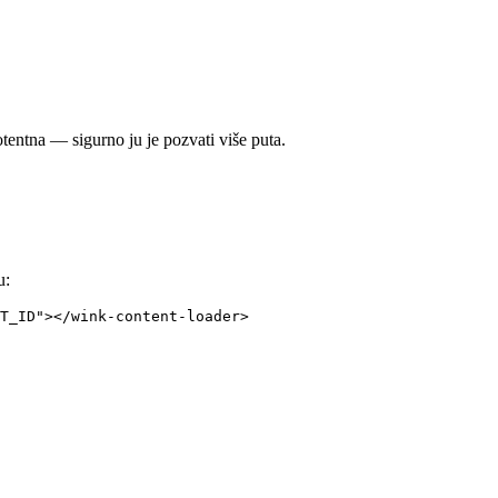
tentna — sigurno ju je pozvati više puta.
u:
T_ID
"
></
wink-content-loader
>