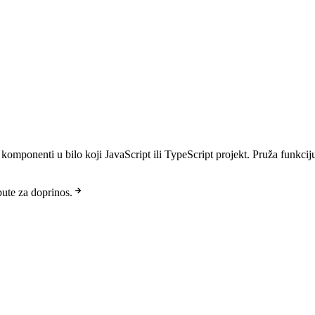
omponenti u bilo koji JavaScript ili TypeScript projekt. Pruža funkci
pute za doprinos.