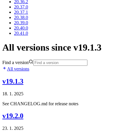
20.36.2
20.37.0
20.37.1
20.38.0
20.39.0
20.40.0
20.41.0
All versions since v19.1.3
Find a version
All versions
v19.1.3
18. 1. 2025
See CHANGELOG.md for release notes
v19.2.0
23. 1. 2025