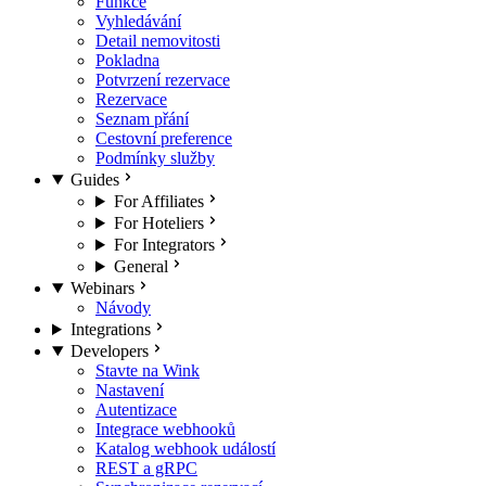
Funkce
Vyhledávání
Detail nemovitosti
Pokladna
Potvrzení rezervace
Rezervace
Seznam přání
Cestovní preference
Podmínky služby
Guides
For Affiliates
For Hoteliers
For Integrators
General
Webinars
Návody
Integrations
Developers
Stavte na Wink
Nastavení
Autentizace
Integrace webhooků
Katalog webhook událostí
REST a gRPC