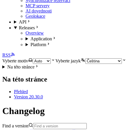
Synchronizace rezervací
MCP servery
AI dovednosti
Geolokace
API
Releases
Overview
Application
Platform
RSS
Vyberte motiv
Vyberte jazyk
Na této stránce
Na této stránce
Přehled
Version 20.30.0
Changelog
Find a version