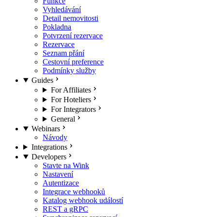
Funkce
Vyhledávání
Detail nemovitosti
Pokladna
Potvrzení rezervace
Rezervace
Seznam přání
Cestovní preference
Podmínky služby
Guides
For Affiliates
For Hoteliers
For Integrators
General
Webinars
Návody
Integrations
Developers
Stavte na Wink
Nastavení
Autentizace
Integrace webhooků
Katalog webhook událostí
REST a gRPC