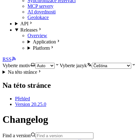
Synchronizace rezervací
MCP servery
AI dovednosti
Geolokace
API
Releases
Overview
Application
Platform
RSS
Vyberte motiv
Vyberte jazyk
Na této stránce
Na této stránce
Přehled
Version 20.25.0
Changelog
Find a version