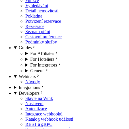
Funkce
Vyhledávání
Detail nemovitosti
Pokladna
Potvrzení rezervace
Rezervace
Seznam přání
Cestovní preference
Podmínky služby
Guides
For Affiliates
For Hoteliers
For Integrators
General
Webinars
Návody
Integrations
Developers
Stavte na Wink
Nastavení
Autentizace
Integrace webhooků
Katalog webhook událostí
REST a gRPC