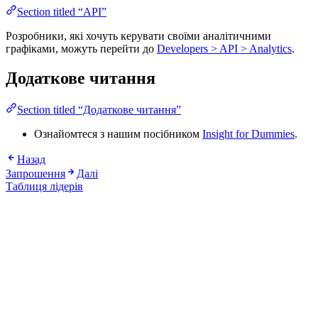
Section titled “API”
Розробники, які хочуть керувати своїми аналітичними
графіками, можуть перейти до
Developers > API > Analytics
.
Додаткове читання
Section titled “Додаткове читання”
Ознайомтеся з нашим посібником
Insight for Dummies
.
Назад
Запрошення
Далі
Таблиця лідерів