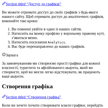
Section titled “Доступ до графіків”
Ви можете отримати доступ до своїх графіків з будь-якого
нашого сайту. Щоб отримати доступ до аналітичних графіків,
виконайте такі кроки:
Ви повинні увійти в один із наших сайтів.
Натисніть на іконку профілю у верхньому правому куті,
з’явиться меню.
Натисніть посилання
.
Analytics
Вас буде перенаправлено до ваших графіків.
Заувага
За замовчуванням ми створюємо прості графіки для кожної
власності, турагента та афілійованого акаунта, який ви
створюєте, щоб ви могли легко відстежувати, як працюють
ваші акаунти.
Створення графіка
Section titled “Створення графіка”
Коли ви хочете почати створювати власні графіки, перейдіть