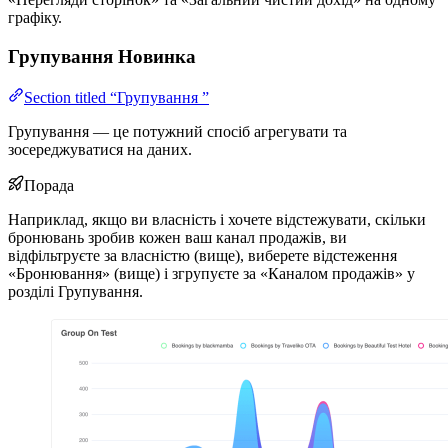
графіку.
Групування
Новинка
Section titled “Групування ”
Групування — це потужний спосіб агрегувати та
зосереджуватися на даних.
Порада
Наприклад, якщо ви власність і хочете відстежувати, скільки
бронювань зробив кожен ваш канал продажів, ви
відфільтруєте за власністю (вище), виберете відстеження
«Бронювання» (вище) і згрупуєте за «Каналом продажів» у
розділі Групування.