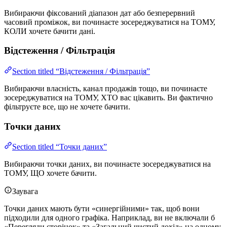
Вибираючи фіксований діапазон дат або безперервний
часовий проміжок, ви починаєте зосереджуватися на ТОМУ,
КОЛИ хочете бачити дані.
Відстеження / Фільтрація
Section titled “Відстеження / Фільтрація”
Вибираючи власність, канал продажів тощо, ви починаєте
зосереджуватися на ТОМУ, ХТО вас цікавить. Ви фактично
фільтруєте все, що не хочете бачити.
Точки даних
Section titled “Точки даних”
Вибираючи точки даних, ви починаєте зосереджуватися на
ТОМУ, ЩО хочете бачити.
Заувага
Точки даних мають бути «синергійними» так, щоб вони
підходили для одного графіка. Наприклад, ви не включали б
«Перегляди сторінок» та «Загальний чистий дохід» на одному