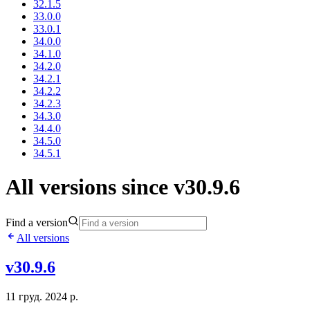
32.1.5
33.0.0
33.0.1
34.0.0
34.1.0
34.2.0
34.2.1
34.2.2
34.2.3
34.3.0
34.4.0
34.5.0
34.5.1
All versions since v30.9.6
Find a version
All versions
v30.9.6
11 груд. 2024 р.