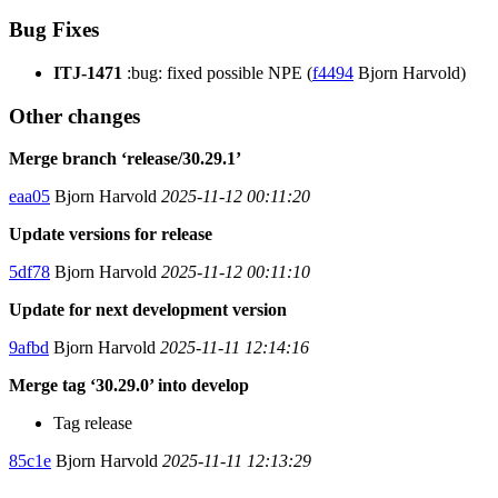
Bug Fixes
ITJ-1471
:bug: fixed possible NPE (
f4494
Bjorn Harvold)
Other changes
Merge branch ‘release/30.29.1’
eaa05
Bjorn Harvold
2025-11-12 00:11:20
Update versions for release
5df78
Bjorn Harvold
2025-11-12 00:11:10
Update for next development version
9afbd
Bjorn Harvold
2025-11-11 12:14:16
Merge tag ‘30.29.0’ into develop
Tag release
85c1e
Bjorn Harvold
2025-11-11 12:13:29