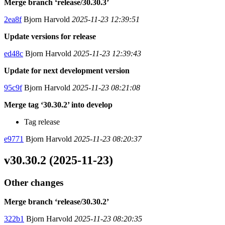
Merge branch ‘release/30.30.3’
2ea8f
Bjorn Harvold
2025-11-23 12:39:51
Update versions for release
ed48c
Bjorn Harvold
2025-11-23 12:39:43
Update for next development version
95c9f
Bjorn Harvold
2025-11-23 08:21:08
Merge tag ‘30.30.2’ into develop
Tag release
e9771
Bjorn Harvold
2025-11-23 08:20:37
v30.30.2 (2025-11-23)
Other changes
Merge branch ‘release/30.30.2’
322b1
Bjorn Harvold
2025-11-23 08:20:35