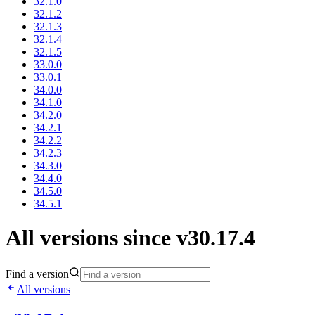
32.1.0
32.1.2
32.1.3
32.1.4
32.1.5
33.0.0
33.0.1
34.0.0
34.1.0
34.2.0
34.2.1
34.2.2
34.2.3
34.3.0
34.4.0
34.5.0
34.5.1
All versions since v30.17.4
Find a version
All versions