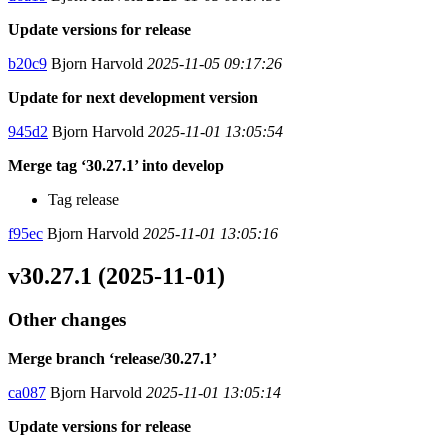
Update versions for release
b20c9
Bjorn Harvold
2025-11-05 09:17:26
Update for next development version
945d2
Bjorn Harvold
2025-11-01 13:05:54
Merge tag ‘30.27.1’ into develop
Tag release
f95ec
Bjorn Harvold
2025-11-01 13:05:16
v30.27.1 (2025-11-01)
Other changes
Merge branch ‘release/30.27.1’
ca087
Bjorn Harvold
2025-11-01 13:05:14
Update versions for release