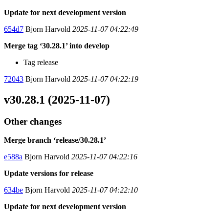
Update for next development version
654d7
Bjorn Harvold
2025-11-07 04:22:49
Merge tag ‘30.28.1’ into develop
Tag release
72043
Bjorn Harvold
2025-11-07 04:22:19
v30.28.1 (2025-11-07)
Other changes
Merge branch ‘release/30.28.1’
e588a
Bjorn Harvold
2025-11-07 04:22:16
Update versions for release
634be
Bjorn Harvold
2025-11-07 04:22:10
Update for next development version