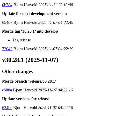
0b784
Bjorn Harvold
2025-11-11 12:13:08
Update for next development version
654d7
Bjorn Harvold
2025-11-07 04:22:49
Merge tag ‘30.28.1’ into develop
Tag release
72043
Bjorn Harvold
2025-11-07 04:22:19
v30.28.1 (2025-11-07)
Other changes
Merge branch ‘release/30.28.1’
e588a
Bjorn Harvold
2025-11-07 04:22:16
Update versions for release
634be
Bjorn Harvold
2025-11-07 04:22:10