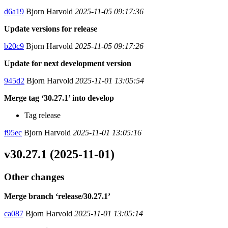
d6a19
Bjorn Harvold
2025-11-05 09:17:36
Update versions for release
b20c9
Bjorn Harvold
2025-11-05 09:17:26
Update for next development version
945d2
Bjorn Harvold
2025-11-01 13:05:54
Merge tag ‘30.27.1’ into develop
Tag release
f95ec
Bjorn Harvold
2025-11-01 13:05:16
v30.27.1 (2025-11-01)
Other changes
Merge branch ‘release/30.27.1’
ca087
Bjorn Harvold
2025-11-01 13:05:14