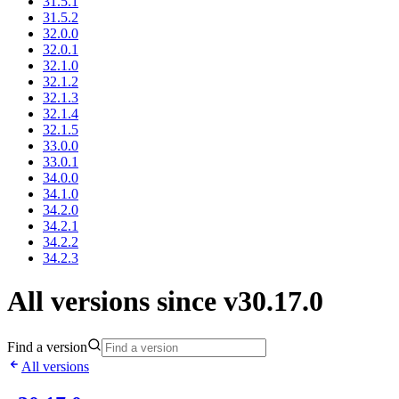
31.5.1
31.5.2
32.0.0
32.0.1
32.1.0
32.1.2
32.1.3
32.1.4
32.1.5
33.0.0
33.0.1
34.0.0
34.1.0
34.2.0
34.2.1
34.2.2
34.2.3
All versions since v30.17.0
Find a version
All versions