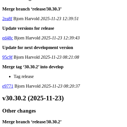
Merge branch ‘release/30.30.3’
2ea8f
Bjorn Harvold
2025-11-23 12:39:51
Update versions for release
ed48c
Bjorn Harvold
2025-11-23 12:39:43
Update for next development version
95c9f
Bjorn Harvold
2025-11-23 08:21:08
Merge tag ‘30.30.2’ into develop
Tag release
e9771
Bjorn Harvold
2025-11-23 08:20:37
v30.30.2 (2025-11-23)
Other changes
Merge branch ‘release/30.30.2’