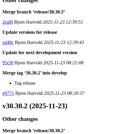
Other changes
Merge branch ‘release/30.30.3’
2ea8f
Bjorn Harvold
2025-11-23 12:39:51
Update versions for release
ed48c
Bjorn Harvold
2025-11-23 12:39:43
Update for next development version
95c9f
Bjorn Harvold
2025-11-23 08:21:08
Merge tag ‘30.30.2’ into develop
Tag release
e9771
Bjorn Harvold
2025-11-23 08:20:37
v30.30.2 (2025-11-23)
Other changes
Merge branch ‘release/30.30.2’