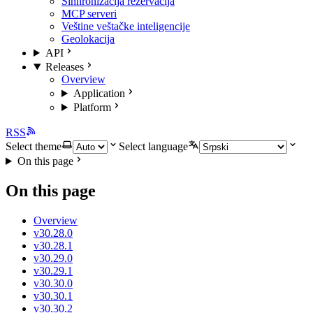
Sinhronizacija rezervacija
MCP serveri
Veštine veštačke inteligencije
Geolokacija
API
Releases
Overview
Application
Platform
RSS
Select theme
Select language
On this page
On this page
Overview
v30.28.0
v30.28.1
v30.29.0
v30.29.1
v30.30.0
v30.30.1
v30.30.2