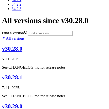
34.2.2
34.2.3
All versions since v30.28.0
Find a version
All versions
v30.28.0
5. 11. 2025.
See CHANGELOG.md for release notes
v30.28.1
7. 11. 2025.
See CHANGELOG.md for release notes
v30.29.0