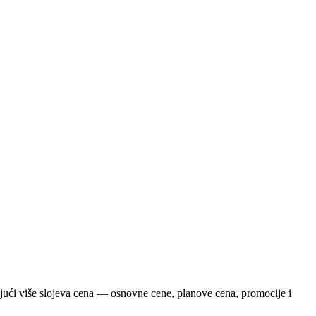
ući više slojeva cena — osnovne cene, planove cena, promocije i