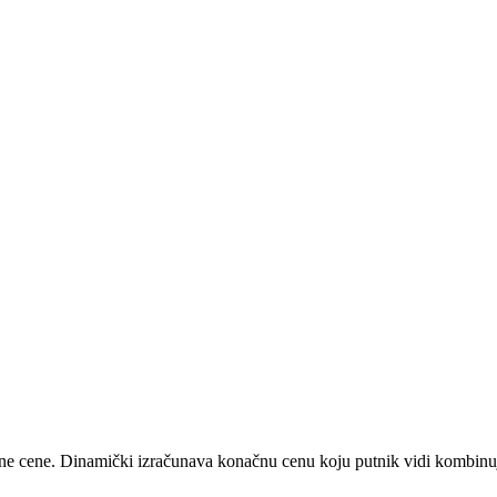
e cene. Dinamički izračunava konačnu cenu koju putnik vidi kombinuj