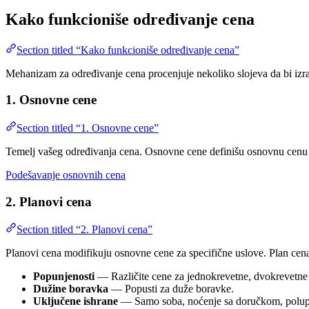
Kako funkcioniše određivanje cena
Section titled “Kako funkcioniše određivanje cena”
Mehanizam za određivanje cena procenjuje nekoliko slojeva da bi iz
1. Osnovne cene
Section titled “1. Osnovne cene”
Temelj vašeg određivanja cena. Osnovne cene definišu osnovnu cenu za 
Podešavanje osnovnih cena
2. Planovi cena
Section titled “2. Planovi cena”
Planovi cena modifikuju osnovne cene za specifične uslove. Plan cen
Popunjenosti
— Različite cene za jednokrevetne, dvokrevetne i
Dužine boravka
— Popusti za duže boravke.
Uključene ishrane
— Samo soba, noćenje sa doručkom, polupans