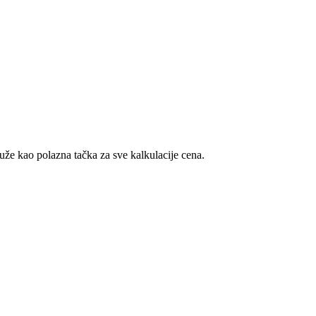
luže kao polazna tačka za sve kalkulacije cena.