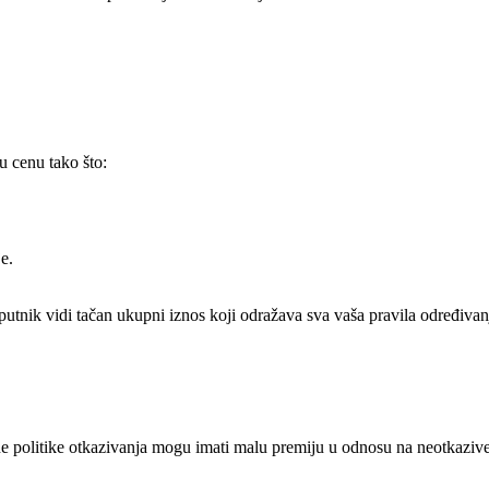
 cenu tako što:
e.
putnik vidi tačan ukupni iznos koji odražava sva vaša pravila određivan
ne politike otkazivanja mogu imati malu premiju u odnosu na neotkazive 