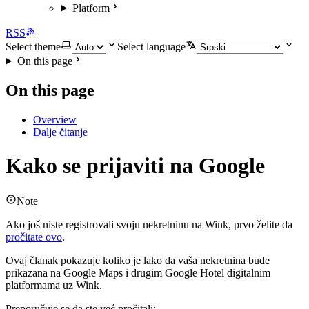
Platform
RSS
Select theme
Select language
On this page
On this page
Overview
Dalje čitanje
Kako se prijaviti na Google
Note
Ako još niste registrovali svoju nekretninu na Wink, prvo želite da
pročitate ovo
.
Ovaj članak pokazuje koliko je lako da vaša nekretnina bude
prikazana na Google Maps i drugim Google Hotel digitalnim
platformama uz Wink.
Preporučuje se da ste već pročitali: