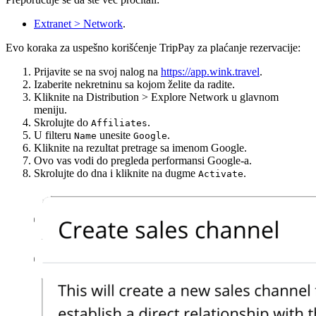
Extranet > Network
.
Evo koraka za uspešno korišćenje TripPay za plaćanje rezervacije:
Prijavite se na svoj nalog na
https://app.wink.travel
.
Izaberite nekretninu sa kojom želite da radite.
Kliknite na Distribution > Explore Network u glavnom
meniju.
Skrolujte do
.
Affiliates
U filteru
unesite
.
Name
Google
Kliknite na rezultat pretrage sa imenom Google.
Ovo vas vodi do pregleda performansi Google-a.
Skrolujte do dna i kliknite na dugme
.
Activate