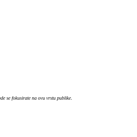
e se fokusirate na ovu vrstu publike.