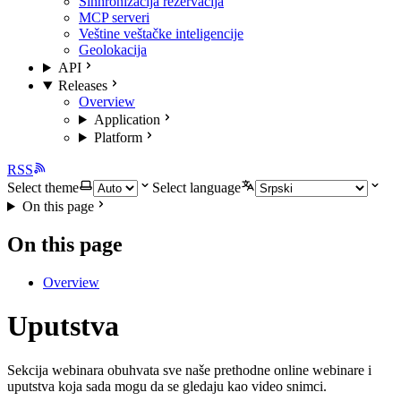
Sinhronizacija rezervacija
MCP serveri
Veštine veštačke inteligencije
Geolokacija
API
Releases
Overview
Application
Platform
RSS
Select theme
Select language
On this page
On this page
Overview
Uputstva
Sekcija webinara obuhvata sve naše prethodne online webinare i
uputstva koja sada mogu da se gledaju kao video snimci.