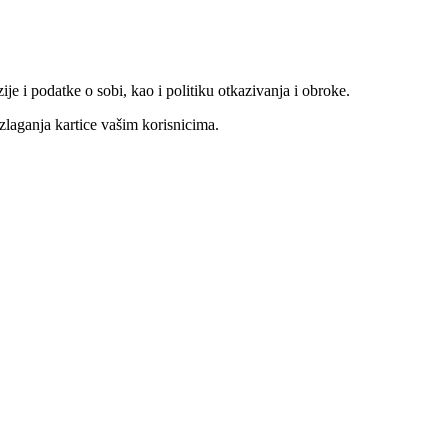
ije i podatke o sobi, kao i politiku otkazivanja i obroke.
zlaganja kartice vašim korisnicima.