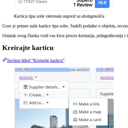
Kartica tipa sobe okrenuta napred sa dostupnošću
Gore je primer naše kartice tipa sobe. Sadrži podatke o objektu, recenz
Ostatak ovog članka vodi vas kroz proces kreiranja, prilagođavanja i i
Kreirajte karticu
Section titled “Kreirajte karticu”