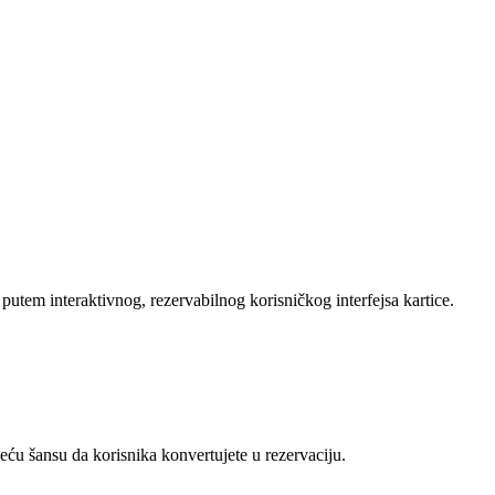
je putem interaktivnog, rezervabilnog korisničkog interfejsa kartice.
veću šansu da korisnika konvertujete u rezervaciju.