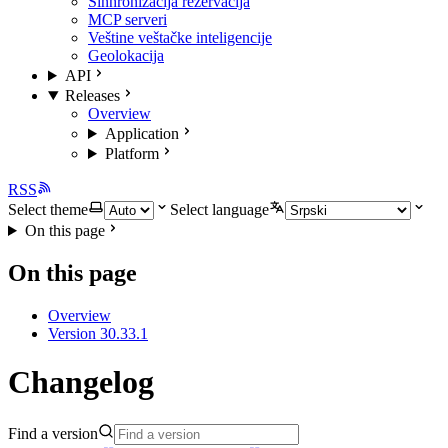
Sinhronizacija rezervacija
MCP serveri
Veštine veštačke inteligencije
Geolokacija
API
Releases
Overview
Application
Platform
RSS
Select theme
Select language
On this page
On this page
Overview
Version 30.33.1
Changelog
Find a version