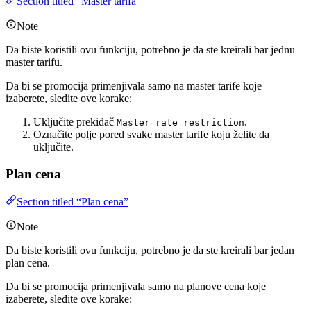
Section titled “Master tarifa”
Note
Da biste koristili ovu funkciju, potrebno je da ste kreirali bar jednu
master tarifu.
Da bi se promocija primenjivala samo na master tarife koje
izaberete, sledite ove korake:
Uključite prekidač
.
Master rate restriction
Označite polje pored svake master tarife koju želite da
uključite.
Plan cena
Section titled “Plan cena”
Note
Da biste koristili ovu funkciju, potrebno je da ste kreirali bar jedan
plan cena.
Da bi se promocija primenjivala samo na planove cena koje
izaberete, sledite ove korake: