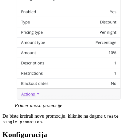
Primer unosa promocije
Da biste kreirali novu promociju, kliknite na dugme
Create
.
single promotion
Konfiguracija