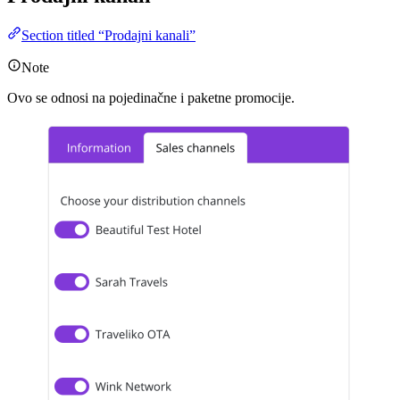
Section titled “Prodajni kanali”
Note
Ovo se odnosi na pojedinačne i paketne promocije.