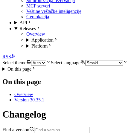
Sinhronizacija rezervacija
MCP serveri
Veštine veštačke inteligencije
Geolokacija
API
Releases
Overview
Application
Platform
RSS
Select theme
Select language
On this page
On this page
Overview
Version 30.35.1
Changelog
Find a version