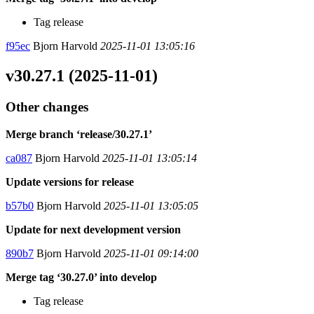
Tag release
f95ec
Bjorn Harvold
2025-11-01 13:05:16
v30.27.1 (2025-11-01)
Other changes
Merge branch ‘release/30.27.1’
ca087
Bjorn Harvold
2025-11-01 13:05:14
Update versions for release
b57b0
Bjorn Harvold
2025-11-01 13:05:05
Update for next development version
890b7
Bjorn Harvold
2025-11-01 09:14:00
Merge tag ‘30.27.0’ into develop
Tag release