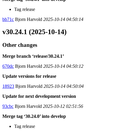
Tag release
bb71c
Bjorn Harvold
2025-10-14 04:50:14
v30.24.1 (2025-10-14)
Other changes
Merge branch ‘release/30.24.1’
670dc
Bjorn Harvold
2025-10-14 04:50:12
Update versions for release
18923
Bjorn Harvold
2025-10-14 04:50:04
Update for next development version
93cbc
Bjorn Harvold
2025-10-12 02:51:56
Merge tag ‘30.24.0’ into develop
Tag release