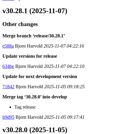
v30.28.1 (2025-11-07)
Other changes
Merge branch ‘release/30.28.1’
e588a
Bjorn Harvold
2025-11-07 04:22:16
Update versions for release
634be
Bjorn Harvold
2025-11-07 04:22:10
Update for next development version
71842
Bjorn Harvold
2025-11-05 09:18:25
Merge tag ‘30.28.0’ into develop
Tag release
b9d95
Bjorn Harvold
2025-11-05 09:17:41
v30.28.0 (2025-11-05)