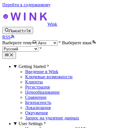
Перейти к содержимому
Wink
Поиск
Ctrl
K
RSS
Выберите тему
Выберите язык
Getting Started
Введение в Wink
Ключевые возможности
Клиенты
Регистрация
Ценообразование
Сравнение
Безопасность
Локализация
Окружения
Запрос на удаление данных
User Settings