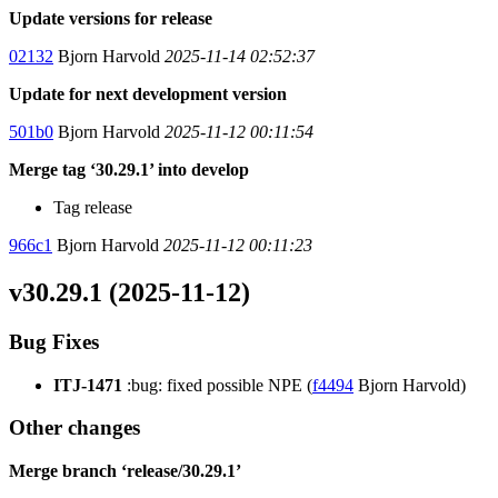
Update versions for release
02132
Bjorn Harvold
2025-11-14 02:52:37
Update for next development version
501b0
Bjorn Harvold
2025-11-12 00:11:54
Merge tag ‘30.29.1’ into develop
Tag release
966c1
Bjorn Harvold
2025-11-12 00:11:23
v30.29.1 (2025-11-12)
Bug Fixes
ITJ-1471
:bug: fixed possible NPE (
f4494
Bjorn Harvold)
Other changes
Merge branch ‘release/30.29.1’