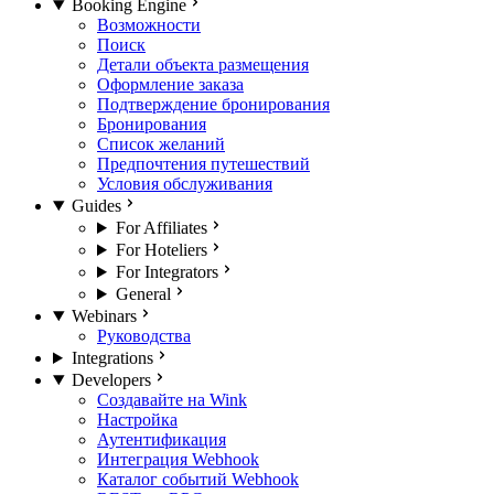
Booking Engine
Возможности
Поиск
Детали объекта размещения
Оформление заказа
Подтверждение бронирования
Бронирования
Список желаний
Предпочтения путешествий
Условия обслуживания
Guides
For Affiliates
For Hoteliers
For Integrators
General
Webinars
Руководства
Integrations
Developers
Создавайте на Wink
Настройка
Аутентификация
Интеграция Webhook
Каталог событий Webhook