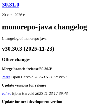
30.31.0
20 янв. 2026 г.
monorepo-java changelog
Changelog of monorepo-java.
v30.30.3 (2025-11-23)
Other changes
Merge branch ‘release/30.30.3’
2ea8f
Bjorn Harvold
2025-11-23 12:39:51
Update versions for release
ed48c
Bjorn Harvold
2025-11-23 12:39:43
Update for next development version