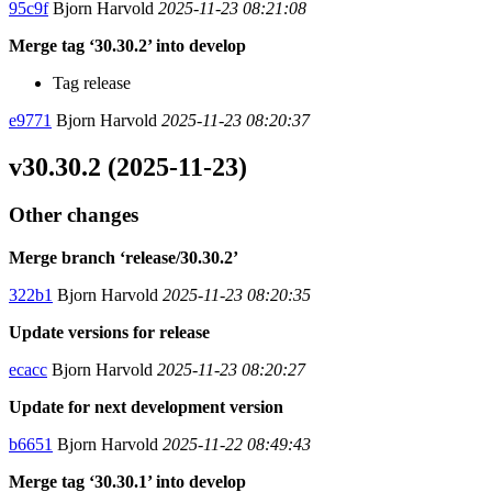
95c9f
Bjorn Harvold
2025-11-23 08:21:08
Merge tag ‘30.30.2’ into develop
Tag release
e9771
Bjorn Harvold
2025-11-23 08:20:37
v30.30.2 (2025-11-23)
Other changes
Merge branch ‘release/30.30.2’
322b1
Bjorn Harvold
2025-11-23 08:20:35
Update versions for release
ecacc
Bjorn Harvold
2025-11-23 08:20:27
Update for next development version
b6651
Bjorn Harvold
2025-11-22 08:49:43
Merge tag ‘30.30.1’ into develop