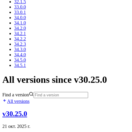
32.1.5
33.0.0
33.0.1
34.0.0
34.1.0
34.2.0
34.2.1
34.2.2
34.2.3
34.3.0
34.4.0
34.5.0
34.5.1
All versions since v30.25.0
Find a version
All versions
v30.25.0
21 окт. 2025 г.