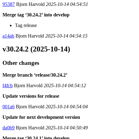
95387
Bjorn Harvold
2025-10-14 04:54:51
Merge tag ‘30.24.2’ into develop
Tag release
a14ab
Bjorn Harvold
2025-10-14 04:54:15
v30.24.2 (2025-10-14)
Other changes
Merge branch ‘release/30.24.2’
f4fcb
Bjorn Harvold
2025-10-14 04:54:12
Update versions for release
001a6
Bjorn Harvold
2025-10-14 04:54:04
Update for next development version
da0b9
Bjorn Harvold
2025-10-14 04:50:49
Merge tag ‘30.24.1’ into develop