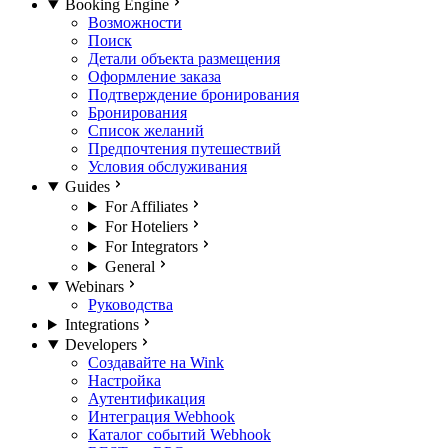
Booking Engine
Возможности
Поиск
Детали объекта размещения
Оформление заказа
Подтверждение бронирования
Бронирования
Список желаний
Предпочтения путешествий
Условия обслуживания
Guides
For Affiliates
For Hoteliers
For Integrators
General
Webinars
Руководства
Integrations
Developers
Создавайте на Wink
Настройка
Аутентификация
Интеграция Webhook
Каталог событий Webhook