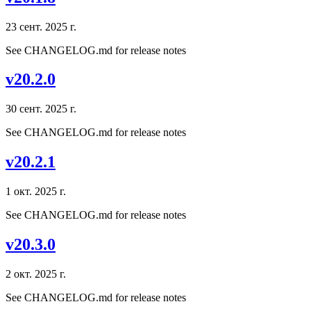
23 сент. 2025 г.
See CHANGELOG.md for release notes
v20.2.0
30 сент. 2025 г.
See CHANGELOG.md for release notes
v20.2.1
1 окт. 2025 г.
See CHANGELOG.md for release notes
v20.3.0
2 окт. 2025 г.
See CHANGELOG.md for release notes