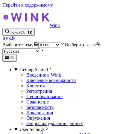
Перейти к содержимому
Wink
Поиск
Ctrl
K
RSS
Выберите тему
Выберите язык
Getting Started
Введение в Wink
Ключевые возможности
Клиенты
Регистрация
Ценообразование
Сравнение
Безопасность
Локализация
Окружения
Запрос на удаление данных
User Settings