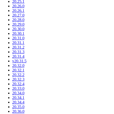
20.25.1
20.26.0
20.26.1
20.27.0
20.28.0
20.29.0
20.30.0
20.30.1
20.31.0
20.31.1
20.31.2
20.31.3
20.31.4
v20.31.5
20.32.0
20.32.1
20.32.2
20.32.3
20.32.4
20.33.0
20.34.0
20.34.1
20.34.4
20.35.0
20.36.0