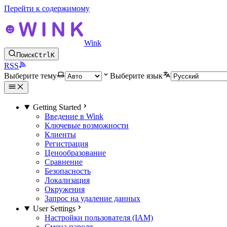
Перейти к содержимому
Wink
Поиск
Ctrl
K
RSS
Выберите тему
Выберите язык
Getting Started
Введение в Wink
Ключевые возможности
Клиенты
Регистрация
Ценообразование
Сравнение
Безопасность
Локализация
Окружения
Запрос на удаление данных
User Settings
Настройки пользователя (IAM)
Смена пароля