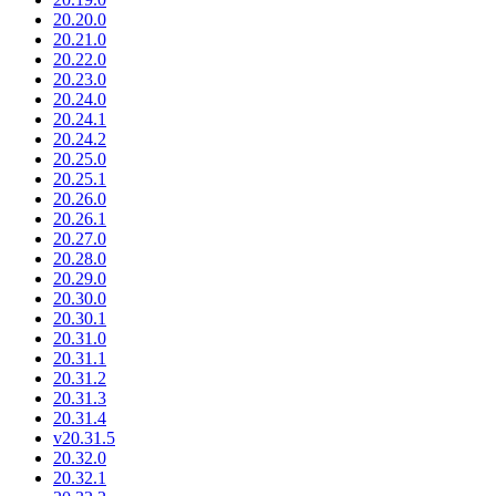
20.20.0
20.21.0
20.22.0
20.23.0
20.24.0
20.24.1
20.24.2
20.25.0
20.25.1
20.26.0
20.26.1
20.27.0
20.28.0
20.29.0
20.30.0
20.30.1
20.31.0
20.31.1
20.31.2
20.31.3
20.31.4
v20.31.5
20.32.0
20.32.1