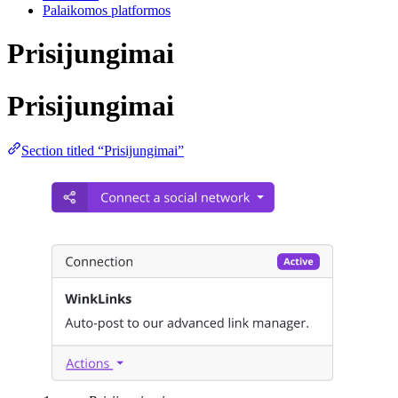
Palaikomos platformos
Prisijungimai
Prisijungimai
Section titled “Prisijungimai”