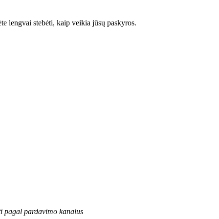
e lengvai stebėti, kaip veikia jūsų paskyros.
ti pagal pardavimo kanalus