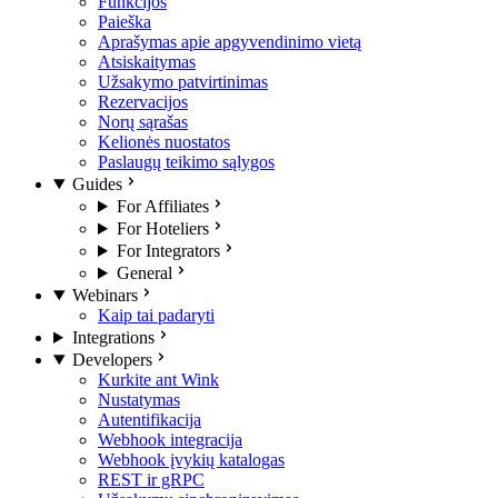
Funkcijos
Paieška
Aprašymas apie apgyvendinimo vietą
Atsiskaitymas
Užsakymo patvirtinimas
Rezervacijos
Norų sąrašas
Kelionės nuostatos
Paslaugų teikimo sąlygos
Guides
For Affiliates
For Hoteliers
For Integrators
General
Webinars
Kaip tai padaryti
Integrations
Developers
Kurkite ant Wink
Nustatymas
Autentifikacija
Webhook integracija
Webhook įvykių katalogas
REST ir gRPC