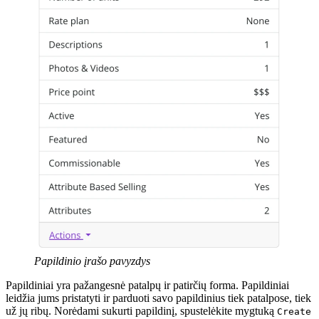
Papildinio įrašo pavyzdys
Papildiniai yra pažangesnė patalpų ir patirčių forma. Papildiniai
leidžia jums pristatyti ir parduoti savo papildinius tiek patalpose, tiek
už jų ribų. Norėdami sukurti papildinį, spustelėkite mygtuką
Create