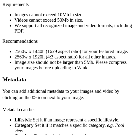
Requirements
Images cannot exceed 10Mb in size.
Videos cannot exceed 50Mb in size.
We support all recognized image and video formats, including
PDF.
Recommendations
2560w x 1440h (16x9 aspect ratio) for your featured image.
2560w x 1920h (4:3 aspect ratio) for all other images.
Image size should not be larger than 5Mb. Please compress
your images before uploading to Wink.
Metadata
You can add additional metadata to your images and video by
clicking on the ✏️ icon next to your image.
Metadata can be:
Lifestyle
Set it if an image represent a specific lifestyle.
Category
Set it if it matches a specific category.
e.g. Pool
view