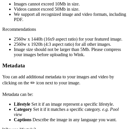
Images cannot exceed 10Mb in size.
Videos cannot exceed 50Mb in size.
We support all recognized image and video formats, including
PDF.
Recommendations
2560w x 1440h (16x9 aspect ratio) for your featured image.
2560w x 1920h (4:3 aspect ratio) for all other images.
Image size should not be larger than 5Mb. Please compress
your images before uploading to Wink.
Metadata
You can add additional metadata to your images and video by
clicking on the ✏️ icon next to your image.
Metadata can be:
Lifestyle
Set it if an image represent a specific lifestyle.
Category
Set it if it matches a specific category.
e.g. Pool
view
Captions
Describe the image in any language you want.