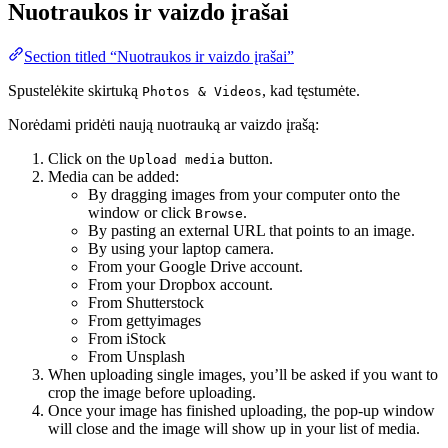
Nuotraukos ir vaizdo įrašai
Section titled “Nuotraukos ir vaizdo įrašai”
Spustelėkite skirtuką
, kad tęstumėte.
Photos & Videos
Norėdami pridėti naują nuotrauką ar vaizdo įrašą:
Click on the
button.
Upload media
Media can be added:
By dragging images from your computer onto the
window or click
.
Browse
By pasting an external URL that points to an image.
By using your laptop camera.
From your Google Drive account.
From your Dropbox account.
From Shutterstock
From gettyimages
From iStock
From Unsplash
When uploading single images, you’ll be asked if you want to
crop the image before uploading.
Once your image has finished uploading, the pop-up window
will close and the image will show up in your list of media.