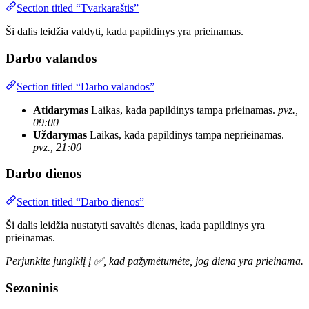
Section titled “Tvarkaraštis”
Ši dalis leidžia valdyti, kada papildinys yra prieinamas.
Darbo valandos
Section titled “Darbo valandos”
Atidarymas
Laikas, kada papildinys tampa prieinamas.
pvz.,
09:00
Uždarymas
Laikas, kada papildinys tampa neprieinamas.
pvz., 21:00
Darbo dienos
Section titled “Darbo dienos”
Ši dalis leidžia nustatyti savaitės dienas, kada papildinys yra
prieinamas.
Perjunkite jungiklį į ✅, kad pažymėtumėte, jog diena yra prieinama.
Sezoninis