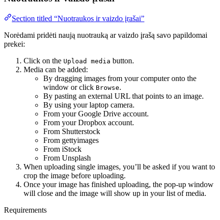
Section titled “Nuotraukos ir vaizdo įrašai”
Norėdami pridėti naują nuotrauką ar vaizdo įrašą savo papildomai
prekei:
Click on the
button.
Upload media
Media can be added:
By dragging images from your computer onto the
window or click
.
Browse
By pasting an external URL that points to an image.
By using your laptop camera.
From your Google Drive account.
From your Dropbox account.
From Shutterstock
From gettyimages
From iStock
From Unsplash
When uploading single images, you’ll be asked if you want to
crop the image before uploading.
Once your image has finished uploading, the pop-up window
will close and the image will show up in your list of media.
Requirements