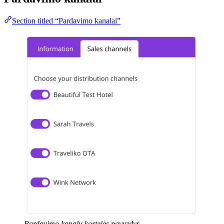
Section titled “Pardavimo kanalai”
Pardavimo kanalų kortelės pavyzdys