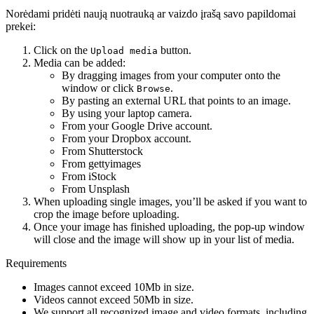
Norėdami pridėti naują nuotrauką ar vaizdo įrašą savo papildomai
prekei:
Click on the
button.
Upload media
Media can be added:
By dragging images from your computer onto the
window or click
.
Browse
By pasting an external URL that points to an image.
By using your laptop camera.
From your Google Drive account.
From your Dropbox account.
From Shutterstock
From gettyimages
From iStock
From Unsplash
When uploading single images, you’ll be asked if you want to
crop the image before uploading.
Once your image has finished uploading, the pop-up window
will close and the image will show up in your list of media.
Requirements
Images cannot exceed 10Mb in size.
Videos cannot exceed 50Mb in size.
We support all recognized image and video formats, including