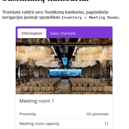
Norėdami valdyti savo Susitikimų kambarius, pagrindinėje
navigacijos juostoje spustelėkite
.
Inventory > Meeting Rooms