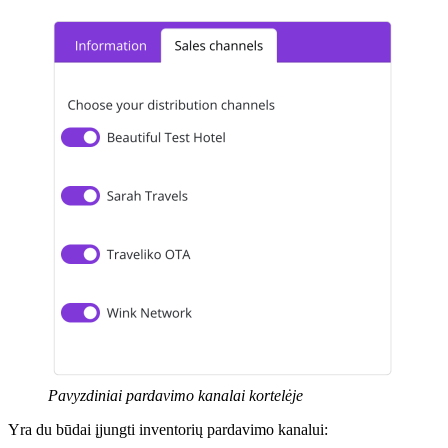
Pavyzdiniai pardavimo kanalai kortelėje
Yra du būdai įjungti inventorių pardavimo kanalui: