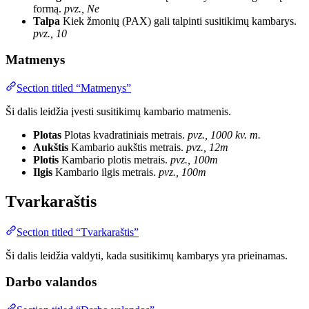
formą.
pvz., Ne
Talpa
Kiek žmonių (PAX) gali talpinti susitikimų kambarys.
pvz., 10
Matmenys
Section titled “Matmenys”
Ši dalis leidžia įvesti susitikimų kambario matmenis.
Plotas
Plotas kvadratiniais metrais.
pvz., 1000 kv. m.
Aukštis
Kambario aukštis metrais.
pvz., 12m
Plotis
Kambario plotis metrais.
pvz., 100m
Ilgis
Kambario ilgis metrais.
pvz., 100m
Tvarkaraštis
Section titled “Tvarkaraštis”
Ši dalis leidžia valdyti, kada susitikimų kambarys yra prieinamas.
Darbo valandos