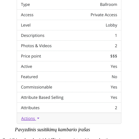
Pavyzdinis susitikimų kambario įrašas