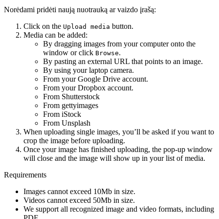
Norėdami pridėti naują nuotrauką ar vaizdo įrašą:
Click on the
button.
Upload media
Media can be added:
By dragging images from your computer onto the
window or click
.
Browse
By pasting an external URL that points to an image.
By using your laptop camera.
From your Google Drive account.
From your Dropbox account.
From Shutterstock
From gettyimages
From iStock
From Unsplash
When uploading single images, you’ll be asked if you want to
crop the image before uploading.
Once your image has finished uploading, the pop-up window
will close and the image will show up in your list of media.
Requirements
Images cannot exceed 10Mb in size.
Videos cannot exceed 50Mb in size.
We support all recognized image and video formats, including
PDF.