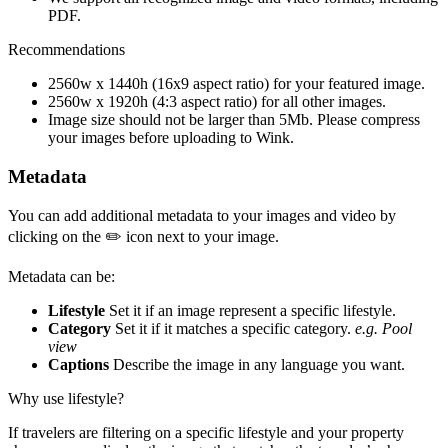
PDF.
Recommendations
2560w x 1440h (16x9 aspect ratio) for your featured image.
2560w x 1920h (4:3 aspect ratio) for all other images.
Image size should not be larger than 5Mb. Please compress
your images before uploading to Wink.
Metadata
You can add additional metadata to your images and video by
clicking on the ✏️ icon next to your image.
Metadata can be:
Lifestyle
Set it if an image represent a specific lifestyle.
Category
Set it if it matches a specific category.
e.g. Pool
view
Captions
Describe the image in any language you want.
Why use lifestyle?
If travelers are filtering on a specific lifestyle and your property