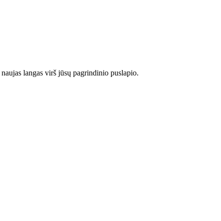
p naujas langas virš jūsų pagrindinio puslapio.