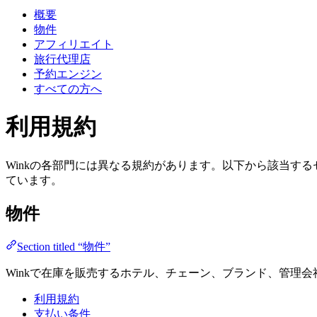
概要
物件
アフィリエイト
旅行代理店
予約エンジン
すべての方へ
利用規約
Winkの各部門には異なる規約があります。以下から該当す
ています。
物件
Section titled “物件”
Winkで在庫を販売するホテル、チェーン、ブランド、管理会
利用規約
支払い条件