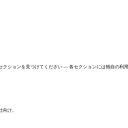
るセクションを見つけてください — 各セクションには独自の
社向け。