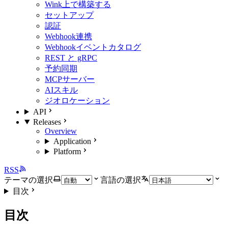
Wink上で構築する
セットアップ
認証
Webhook連携
Webhookイベントカタログ
REST と gRPC
予約同期
MCPサーバー
AIスキル
ジオロケーション
API
Releases
Overview
Application
Platform
RSS
テーマの選択
言語の選択
目次
目次