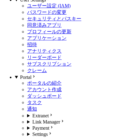
ユーザー設定 (IAM)
パスワードの変更
セキュリティとパスキー
同意済みアプリ
プロフィールの更新
アプリケーション
招待
アナリティクス
リーダーボード
サブスクリプション
クレーム
Portal
ポータルの紹介
アカウント作成
ダッシュボード
タスク
通知
Extranet
Link Manager
Payment
Settings