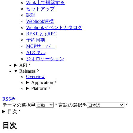
Wink上で構築する
セットアップ
認証
Webhook連携
Webhookイベントカタログ
REST と gRPC
予約同期
MCPサーバー
AIスキル
ジオロケーション
API
Releases
Overview
Application
Platform
RSS
テーマの選択
言語の選択
目次
目次