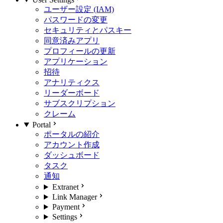
ユーザー設定 (IAM)
パスワードの変更
セキュリティとパスキー
同意済みアプリ
プロフィールの更新
アプリケーション
招待
アナリティクス
リーダーボード
サブスクリプション
クレーム
Portal
ポータルの紹介
アカウント作成
ダッシュボード
タスク
通知
Extranet
Link Manager
Payment
Settings