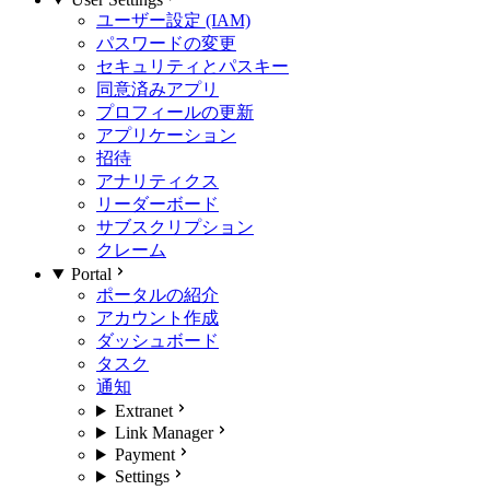
ユーザー設定 (IAM)
パスワードの変更
セキュリティとパスキー
同意済みアプリ
プロフィールの更新
アプリケーション
招待
アナリティクス
リーダーボード
サブスクリプション
クレーム
Portal
ポータルの紹介
アカウント作成
ダッシュボード
タスク
通知
Extranet
Link Manager
Payment
Settings