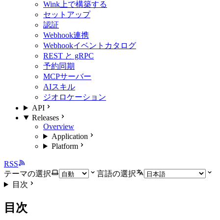
Wink上で構築する
セットアップ
認証
Webhook連携
Webhookイベントカタログ
REST と gRPC
予約同期
MCPサーバー
AIスキル
ジオロケーション
API
Releases
Overview
Application
Platform
RSS
テーマの選択
言語の選択
目次
目次