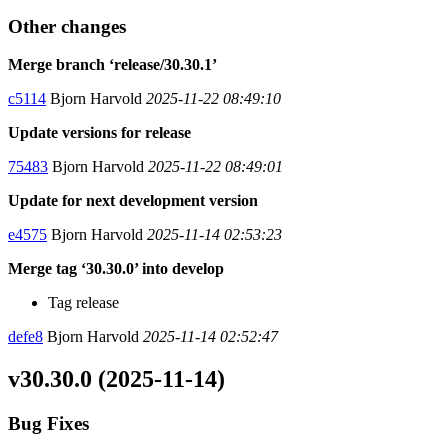
Other changes
Merge branch ‘release/30.30.1’
c5114
Bjorn Harvold
2025-11-22 08:49:10
Update versions for release
75483
Bjorn Harvold
2025-11-22 08:49:01
Update for next development version
e4575
Bjorn Harvold
2025-11-14 02:53:23
Merge tag ‘30.30.0’ into develop
Tag release
defe8
Bjorn Harvold
2025-11-14 02:52:47
v30.30.0 (2025-11-14)
Bug Fixes