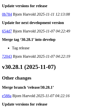
Update versions for release
0b784
Bjorn Harvold
2025-11-11 12:13:08
Update for next development version
654d7
Bjorn Harvold
2025-11-07 04:22:49
Merge tag ‘30.28.1’ into develop
Tag release
72043
Bjorn Harvold
2025-11-07 04:22:19
v30.28.1 (2025-11-07)
Other changes
Merge branch ‘release/30.28.1’
e588a
Bjorn Harvold
2025-11-07 04:22:16
Update versions for release