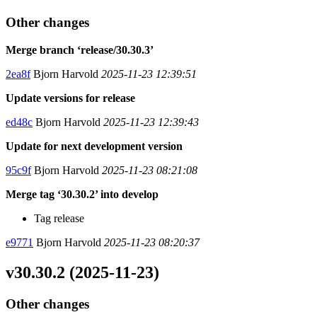
Other changes
Merge branch ‘release/30.30.3’
2ea8f
Bjorn Harvold
2025-11-23 12:39:51
Update versions for release
ed48c
Bjorn Harvold
2025-11-23 12:39:43
Update for next development version
95c9f
Bjorn Harvold
2025-11-23 08:21:08
Merge tag ‘30.30.2’ into develop
Tag release
e9771
Bjorn Harvold
2025-11-23 08:20:37
v30.30.2 (2025-11-23)
Other changes