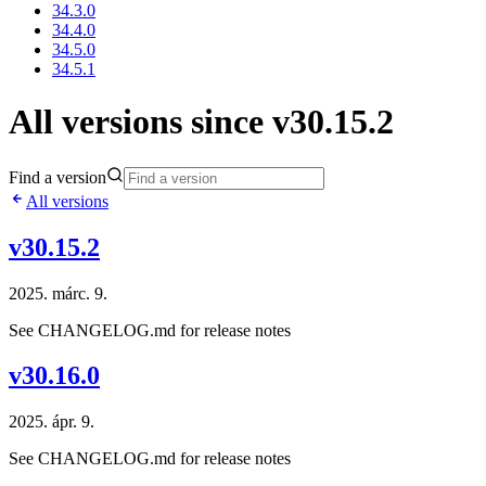
34.3.0
34.4.0
34.5.0
34.5.1
All versions since v30.15.2
Find a version
All versions
v30.15.2
2025. márc. 9.
See CHANGELOG.md for release notes
v30.16.0
2025. ápr. 9.
See CHANGELOG.md for release notes