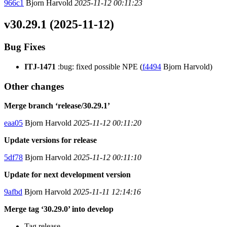
966c1
Bjorn Harvold
2025-11-12 00:11:23
v30.29.1 (2025-11-12)
Bug Fixes
ITJ-1471
:bug: fixed possible NPE (
f4494
Bjorn Harvold)
Other changes
Merge branch ‘release/30.29.1’
eaa05
Bjorn Harvold
2025-11-12 00:11:20
Update versions for release
5df78
Bjorn Harvold
2025-11-12 00:11:10
Update for next development version
9afbd
Bjorn Harvold
2025-11-11 12:14:16
Merge tag ‘30.29.0’ into develop
Tag release