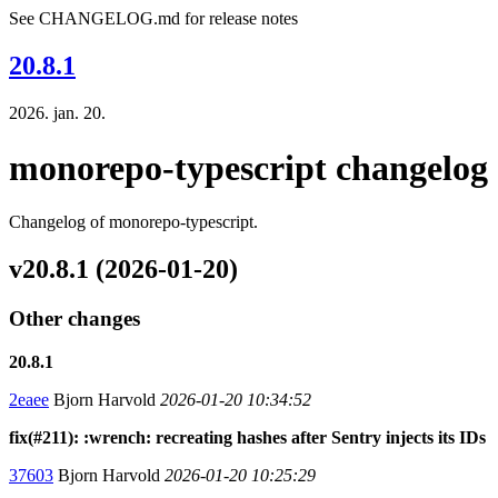
See CHANGELOG.md for release notes
20.8.1
2026. jan. 20.
monorepo-typescript changelog
Changelog of monorepo-typescript.
v20.8.1 (2026-01-20)
Other changes
20.8.1
2eaee
Bjorn Harvold
2026-01-20 10:34:52
fix(#211): :wrench: recreating hashes after Sentry injects its IDs
37603
Bjorn Harvold
2026-01-20 10:25:29