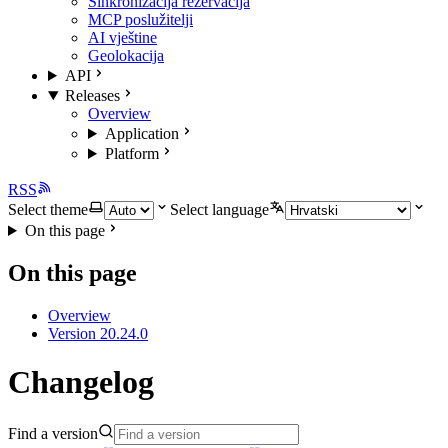
Sinkronizacija rezervacija
MCP poslužitelji
AI vještine
Geolokacija
API
Releases
Overview
Application
Platform
RSS
Select theme
Select language
On this page
On this page
Overview
Version 20.24.0
Changelog
Find a version