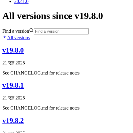
20.41.0
All versions since v19.8.0
Find a version
All versions
v19.8.0
21 जून 2025
See CHANGELOG.md for release notes
v19.8.1
21 जून 2025
See CHANGELOG.md for release notes
v19.8.2