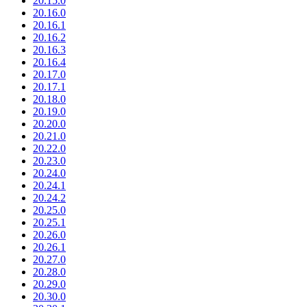
20.15.0
20.16.0
20.16.1
20.16.2
20.16.3
20.16.4
20.17.0
20.17.1
20.18.0
20.19.0
20.20.0
20.21.0
20.22.0
20.23.0
20.24.0
20.24.1
20.24.2
20.25.0
20.25.1
20.26.0
20.26.1
20.27.0
20.28.0
20.29.0
20.30.0