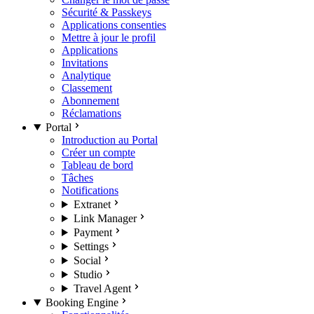
Sécurité & Passkeys
Applications consenties
Mettre à jour le profil
Applications
Invitations
Analytique
Classement
Abonnement
Réclamations
Portal
Introduction au Portal
Créer un compte
Tableau de bord
Tâches
Notifications
Extranet
Link Manager
Payment
Settings
Social
Studio
Travel Agent
Booking Engine