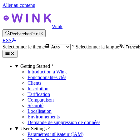
Aller au contenu
Wink
Rechercher
Ctrl
K
RSS
Selectionner le thème
Selectionner la langue
Getting Started
Introduction à Wink
Fonctionnalités clés
Clients
Inscription
Tarification
Comparaison
Sécurité
Localisation
Environnements
Demande de suppression de données
User Settings
Paramètres utilisateur (IAM)
Changer le mot de passe