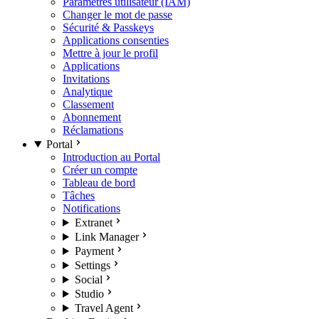
Paramètres utilisateur (IAM)
Changer le mot de passe
Sécurité & Passkeys
Applications consenties
Mettre à jour le profil
Applications
Invitations
Analytique
Classement
Abonnement
Réclamations
Portal
Introduction au Portal
Créer un compte
Tableau de bord
Tâches
Notifications
Extranet
Link Manager
Payment
Settings
Social
Studio
Travel Agent