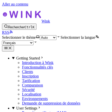
Aller au contenu
Wink
Rechercher
Ctrl
K
RSS
Selectionner le thème
Selectionner la langue
Getting Started
Introduction à Wink
Fonctionnalités clés
Clients
Inscription
Tarification
Comparaison
Sécurité
Localisation
Environnements
Demande de suppression de données
User Settings