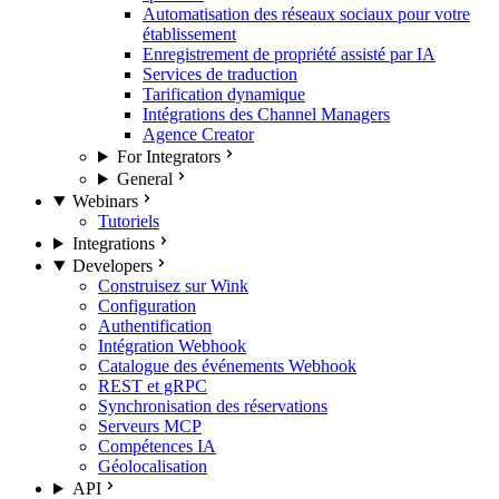
Automatisation des réseaux sociaux pour votre
établissement
Enregistrement de propriété assisté par IA
Services de traduction
Tarification dynamique
Intégrations des Channel Managers
Agence Creator
For Integrators
General
Webinars
Tutoriels
Integrations
Developers
Construisez sur Wink
Configuration
Authentification
Intégration Webhook
Catalogue des événements Webhook
REST et gRPC
Synchronisation des réservations
Serveurs MCP
Compétences IA
Géolocalisation
API