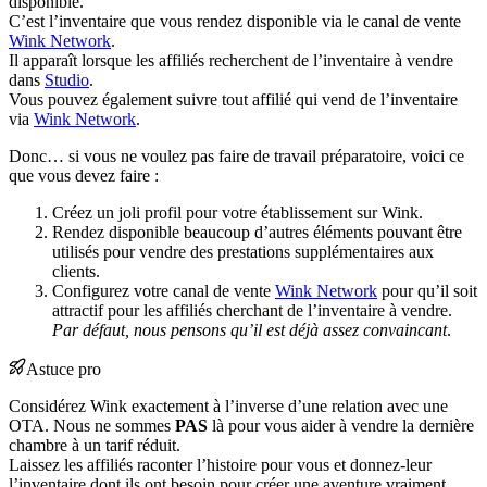
disponible.
C’est l’inventaire que vous rendez disponible via le canal de vente
Wink Network
.
Il apparaît lorsque les affiliés recherchent de l’inventaire à vendre
dans
Studio
.
Vous pouvez également suivre tout affilié qui vend de l’inventaire
via
Wink Network
.
Donc… si vous ne voulez pas faire de travail préparatoire, voici ce
que vous devez faire :
Créez un joli profil pour votre établissement sur Wink.
Rendez disponible beaucoup d’autres éléments pouvant être
utilisés pour vendre des prestations supplémentaires aux
clients.
Configurez votre canal de vente
Wink Network
pour qu’il soit
attractif pour les affiliés cherchant de l’inventaire à vendre.
Par défaut, nous pensons qu’il est déjà assez convaincant
.
Astuce pro
Considérez Wink exactement à l’inverse d’une relation avec une
OTA. Nous ne sommes
PAS
là pour vous aider à vendre la dernière
chambre à un tarif réduit.
Laissez les affiliés raconter l’histoire pour vous et donnez-leur
l’inventaire dont ils ont besoin pour créer une aventure vraiment