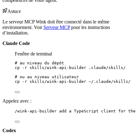
compétences de votre agent.
Astuce
Le serveur MCP Wink doit être connecté dans le même
environnement. Voir
Serveur MCP
pour les instructions
d’installation.
Claude Code
Fenêtre de terminal
# au niveau du dépôt
cp
-r
skills/wink-api-builder
.claude/skills/
# ou au niveau utilisateur
cp
-r
skills/wink-api-builder
~/.claude/skills/
Appelez avec :
/wink-api-builder add a TypeScript client for the 
Codex