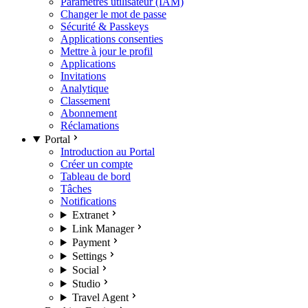
Paramètres utilisateur (IAM)
Changer le mot de passe
Sécurité & Passkeys
Applications consenties
Mettre à jour le profil
Applications
Invitations
Analytique
Classement
Abonnement
Réclamations
Portal
Introduction au Portal
Créer un compte
Tableau de bord
Tâches
Notifications
Extranet
Link Manager
Payment
Settings
Social
Studio
Travel Agent