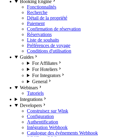
Booking Engine
Fonctionnalités
Recherche
Détail de la propriété
Paiement
Confirmation de réservation
Réservations
Liste de souhaits
Préférences de voyage
Conditions d'utilisation
Guides
For Affiliates
For Hoteliers
For Integrators
General
Webinars
Tutoriels
Integrations
Developers
Construisez sur Wink
Configuration
Authentification
Intégration Webhook
Catalogue des événements Webhook