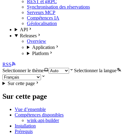
REST et gRPC
Synchronisation des réservations
Serveurs MCP
Compétences IA
Géolocalisation
API
Releases
Overview
Application
Platform
RSS
Selectionner le thème
Selectionner la langue
Sur cette page
Sur cette page
Vue d’ensemble
Compétences disponibles
wink-api-builder
Installation
Prérequis