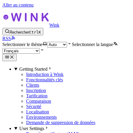
Aller au contenu
Wink
Rechercher
Ctrl
K
RSS
Selectionner le thème
Selectionner la langue
Getting Started
Introduction à Wink
Fonctionnalités clés
Clients
Inscription
Tarification
Comparaison
Sécurité
Localisation
Environnements
Demande de suppression de données
User Settings