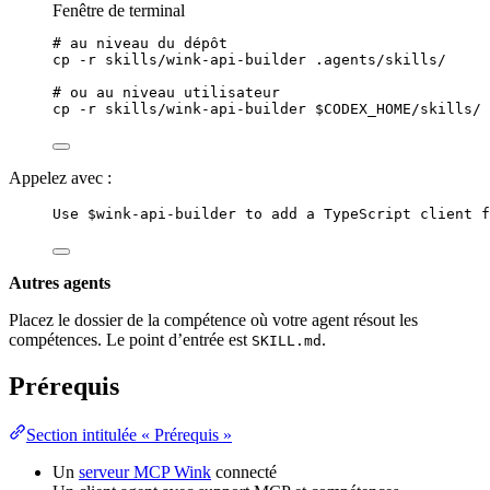
Fenêtre de terminal
# au niveau du dépôt
cp
-r
skills/wink-api-builder
.agents/skills/
# ou au niveau utilisateur
cp
-r
skills/wink-api-builder
$CODEX_HOME
/skills/
Appelez avec :
Use $wink-api-builder to add a TypeScript client f
Autres agents
Placez le dossier de la compétence où votre agent résout les
compétences. Le point d’entrée est
.
SKILL.md
Prérequis
Section intitulée « Prérequis »
Un
serveur MCP Wink
connecté