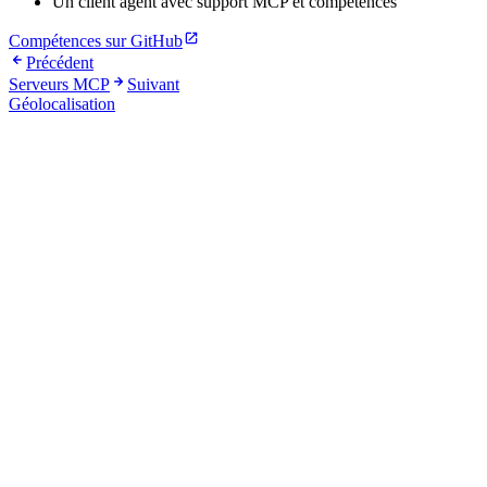
Un client agent avec support MCP et compétences
Compétences sur GitHub
Précédent
Serveurs MCP
Suivant
Géolocalisation