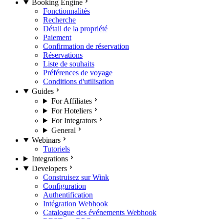
Booking Engine
Fonctionnalités
Recherche
Détail de la propriété
Paiement
Confirmation de réservation
Réservations
Liste de souhaits
Préférences de voyage
Conditions d'utilisation
Guides
For Affiliates
For Hoteliers
For Integrators
General
Webinars
Tutoriels
Integrations
Developers
Construisez sur Wink
Configuration
Authentification
Intégration Webhook
Catalogue des événements Webhook