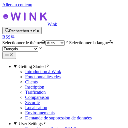
Aller au contenu
Wink
Rechercher
Ctrl
K
RSS
Selectionner le thème
Selectionner la langue
Getting Started
Introduction à Wink
Fonctionnalités clés
Clients
Inscription
Tarification
Comparaison
Sécurité
Localisation
Environnements
Demande de suppression de données
User Settings