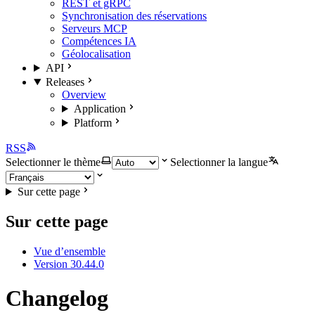
REST et gRPC
Synchronisation des réservations
Serveurs MCP
Compétences IA
Géolocalisation
API
Releases
Overview
Application
Platform
RSS
Selectionner le thème
Selectionner la langue
Sur cette page
Sur cette page
Vue d’ensemble
Version 30.44.0
Changelog