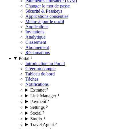
Paramètres utilisateur (IAM)
Changer le mot de passe
Sécurité & Passkeys
Applications consenties
Mettre à jour le profil
Applications
Invitations
Analytique
Classement
Abonnement
Réclamations
Portal
Introduction au Portal
Créer un compte
Tableau de bord
Tâches
Notifications
Extranet
Link Manager
Payment
Settings
Social
Studio
Travel Agent