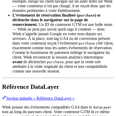
exemple, lorsqu’un client navigue sur un autre hôtel sur Wink
— votre conteneur n’est pas chargé, il ne reçoit donc que les
données pertinentes à votre établissement.
L’événement de réservation finalisée (
) se
purchase
déclenche dans le navigateur sur la page de
remerciement.
Un ID de conteneur GTM est une boîte noire
— Wink ne peut pas savoir quels tags il contient — donc
Wink n’appelle jamais Google en votre nom depuis ses
serveurs. À la place, tout tag GA4 ou de conversion présent
dans votre conteneur reçoit l’événement
côté client,
purchase
exactement comme tous les autres événements de réservation.
Comme le fournisseur de paiement redirige le navigateur du
client, Wink reconnecte la session analytics interrompue
avant
de déclencher
, pour que la vente soit
purchase
attribuée à la visite originale du client et non comptabilisée
comme une nouvelle session.
Référence DataLayer
Section intitulée « Référence DataLayer »
Wink pousse des événements compatibles GA4 dans le
dataLayer
tout au long du parcours client. Votre conteneur GTM lit ce même