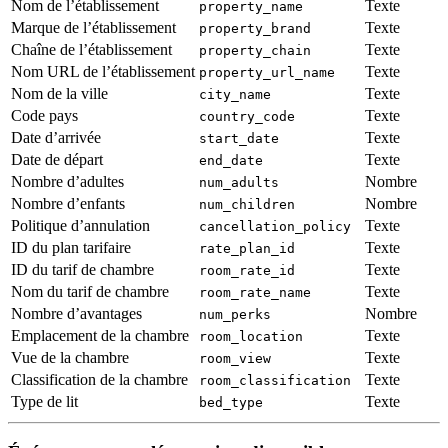
Nom de l’établissement
Texte
property_name
Marque de l’établissement
Texte
property_brand
Chaîne de l’établissement
Texte
property_chain
Nom URL de l’établissement
Texte
property_url_name
Nom de la ville
Texte
city_name
Code pays
Texte
country_code
Date d’arrivée
Texte
start_date
Date de départ
Texte
end_date
Nombre d’adultes
Nombre
num_adults
Nombre d’enfants
Nombre
num_children
Politique d’annulation
Texte
cancellation_policy
ID du plan tarifaire
Texte
rate_plan_id
ID du tarif de chambre
Texte
room_rate_id
Nom du tarif de chambre
Texte
room_rate_name
Nombre d’avantages
Nombre
num_perks
Emplacement de la chambre
Texte
room_location
Vue de la chambre
Texte
room_view
Classification de la chambre
Texte
room_classification
Type de lit
Texte
bed_type