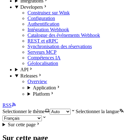
Integrations
Developers
Construisez sur Wink
Configuration
Authentification
Intégration Webhook
Catalogue des événements Webhook
REST et gRPC
Synchronisation des réservations
Serveurs MCP
Compétences IA
Géolocalisation
API
Releases
Overview
Application
Platform
RSS
Selectionner le thème
Selectionner la langue
Sur cette page
Sur cette page