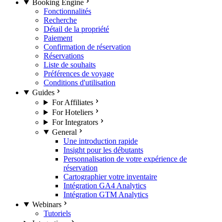
Booking Engine
Fonctionnalités
Recherche
Détail de la propriété
Paiement
Confirmation de réservation
Réservations
Liste de souhaits
Préférences de voyage
Conditions d'utilisation
Guides
For Affiliates
For Hoteliers
For Integrators
General
Une introduction rapide
Insight pour les débutants
Personnalisation de votre expérience de
réservation
Cartographier votre inventaire
Intégration GA4 Analytics
Intégration GTM Analytics
Webinars
Tutoriels