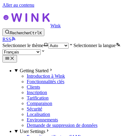
Aller au contenu
Wink
Rechercher
Ctrl
K
RSS
Selectionner le thème
Selectionner la langue
Getting Started
Introduction à Wink
Fonctionnalités clés
Clients
Inscription
Tarification
Comparaison
Sécurité
Localisation
Environnements
Demande de suppression de données
User Settings