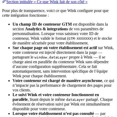
Section intitulée « Ce que Wink fait de son côté »
Pour plus de transparence, voici ce que Wink configure pour que
cette intégration fonctionne :
Un champ ID de conteneur GTM
est disponible dans la
section
Analytics & integrations
de vos paramètres de
personnalisation. Lorsque vous saisissez votre ID de
conteneur, Wink valide le format (
) et le stocke
GTM-XXXXXXX
de manière sécurisée pour votre établissement.
Sur chaque page où votre établissement est actif
sur Wink,
votre conteneur est injecté directement dans la page —
partageant le
propre à Wink — il se
window.dataLayer
charge ainsi en parallèle du conteneur Wink sans dépendre
d’aucune configuration supplémentaire. Cela se fait
automatiquement, sans intervention spécifique de l’équipe
Wink pour chaque établissement.
Votre conteneur est chargé de manière asynchrone
, ce qui
n’impacte pas la performance de chargement des pages pour
vos clients.
Le suivi Wink et votre conteneur fonctionnent en
parallèle
, lisant depuis le même
partagé. Chaque
dataLayer
événement de réservation suivi par Wink est simultanément
disponible pour votre conteneur.
Lorsque votre établissement n’est pas consulté
— par