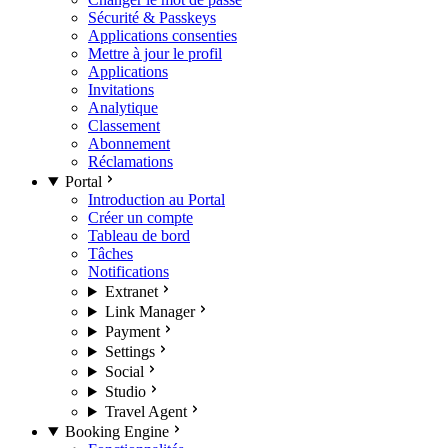
Sécurité & Passkeys
Applications consenties
Mettre à jour le profil
Applications
Invitations
Analytique
Classement
Abonnement
Réclamations
Portal
Introduction au Portal
Créer un compte
Tableau de bord
Tâches
Notifications
Extranet
Link Manager
Payment
Settings
Social
Studio
Travel Agent
Booking Engine