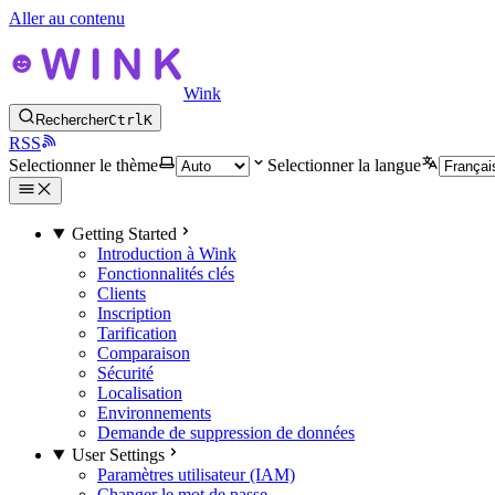
Aller au contenu
Wink
Rechercher
Ctrl
K
RSS
Selectionner le thème
Selectionner la langue
Getting Started
Introduction à Wink
Fonctionnalités clés
Clients
Inscription
Tarification
Comparaison
Sécurité
Localisation
Environnements
Demande de suppression de données
User Settings
Paramètres utilisateur (IAM)
Changer le mot de passe