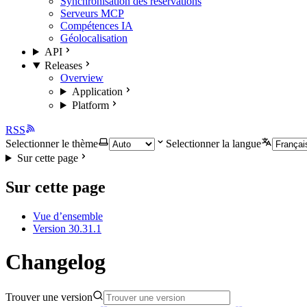
Synchronisation des réservations
Serveurs MCP
Compétences IA
Géolocalisation
API
Releases
Overview
Application
Platform
RSS
Selectionner le thème
Selectionner la langue
Sur cette page
Sur cette page
Vue d’ensemble
Version 30.31.1
Changelog
Trouver une version