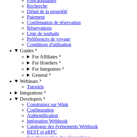
Fonctionnalités
Recherche
Détail de la propriété
Paiement
Confirmation de réservation
Réservations
Liste de souhaits
Préférences de voyage
Conditions d'utilisation
Guides
For Affiliates
For Hoteliers
For Integrators
General
Webinars
Tutoriels
Integrations
Developers
Construisez sur Wink
Configuration
Authentification
Intégration Webhook
Catalogue des événements Webhook
REST et gRPC