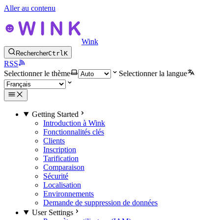
Aller au contenu
Wink
Rechercher
Ctrl
K
RSS
Selectionner le thème
Selectionner la langue
Getting Started
Introduction à Wink
Fonctionnalités clés
Clients
Inscription
Tarification
Comparaison
Sécurité
Localisation
Environnements
Demande de suppression de données
User Settings