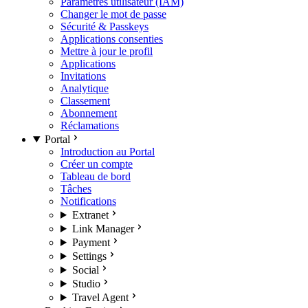
Paramètres utilisateur (IAM)
Changer le mot de passe
Sécurité & Passkeys
Applications consenties
Mettre à jour le profil
Applications
Invitations
Analytique
Classement
Abonnement
Réclamations
Portal
Introduction au Portal
Créer un compte
Tableau de bord
Tâches
Notifications
Extranet
Link Manager
Payment
Settings
Social
Studio
Travel Agent