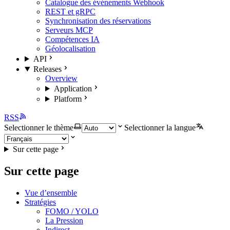
Catalogue des événements Webhook
REST et gRPC
Synchronisation des réservations
Serveurs MCP
Compétences IA
Géolocalisation
API
Releases
Overview
Application
Platform
RSS
Selectionner le thème
Selectionner la langue
Sur cette page
Sur cette page
Vue d’ensemble
Stratégies
FOMO / YOLO
La Pression
Indirect