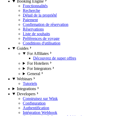
Booking Engine
Fonctionnalités
Recherche
Détail de la propriété
Paiement
Confirmation de réservation
Réservations
Liste de souhaits
Préférences de voyage
Conditions d'utilisation
Guides
For Affiliates
Découvrez de super offres
For Hoteliers
For Integrators
General
Webinars
Tutoriels
Integrations
Developers
Construisez sur Wink
Configuration
Authentification
Intégration Webhook