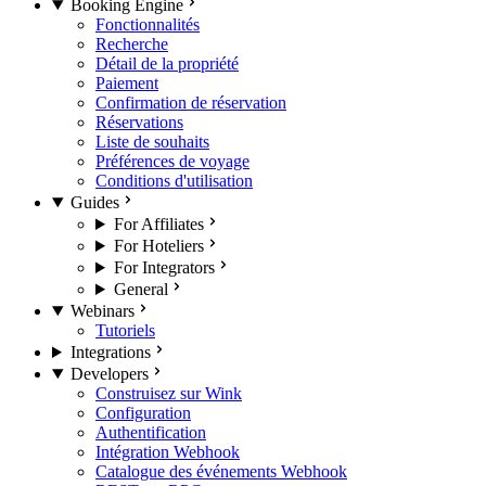
Booking Engine
Fonctionnalités
Recherche
Détail de la propriété
Paiement
Confirmation de réservation
Réservations
Liste de souhaits
Préférences de voyage
Conditions d'utilisation
Guides
For Affiliates
For Hoteliers
For Integrators
General
Webinars
Tutoriels
Integrations
Developers
Construisez sur Wink
Configuration
Authentification
Intégration Webhook
Catalogue des événements Webhook