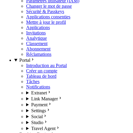
Paramètres utilisateur (IAM)
Changer le mot de passe
Sécurité & Passkeys
Applications consenties
Mettre à jour le profil
Applications
Invitations
Analytique
Classement
Abonnement
Réclamations
Portal
Introduction au Portal
Créer un compte
Tableau de bord
Tâches
Notifications
Extranet
Link Manager
Payment
Settings
Social
Studio
Travel Agent