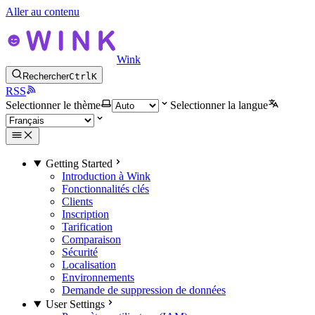
Aller au contenu
Wink
Rechercher
Ctrl
K
RSS
Selectionner le thème
Selectionner la langue
Getting Started
Introduction à Wink
Fonctionnalités clés
Clients
Inscription
Tarification
Comparaison
Sécurité
Localisation
Environnements
Demande de suppression de données
User Settings