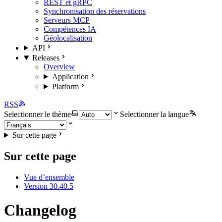
REST et gRPC
Synchronisation des réservations
Serveurs MCP
Compétences IA
Géolocalisation
API
Releases
Overview
Application
Platform
RSS
Selectionner le thème
Selectionner la langue
Sur cette page
Sur cette page
Vue d’ensemble
Version 30.40.5
Changelog