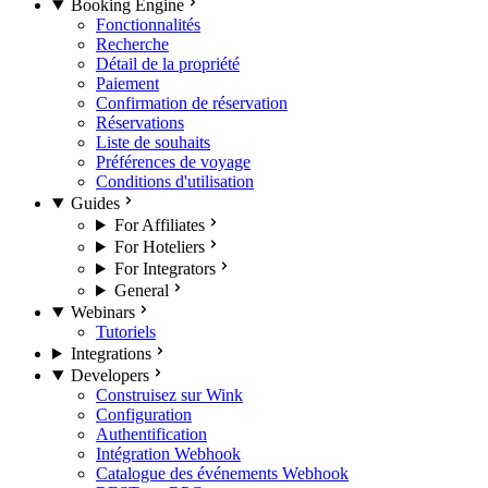
Booking Engine
Fonctionnalités
Recherche
Détail de la propriété
Paiement
Confirmation de réservation
Réservations
Liste de souhaits
Préférences de voyage
Conditions d'utilisation
Guides
For Affiliates
For Hoteliers
For Integrators
General
Webinars
Tutoriels
Integrations
Developers
Construisez sur Wink
Configuration
Authentification
Intégration Webhook
Catalogue des événements Webhook