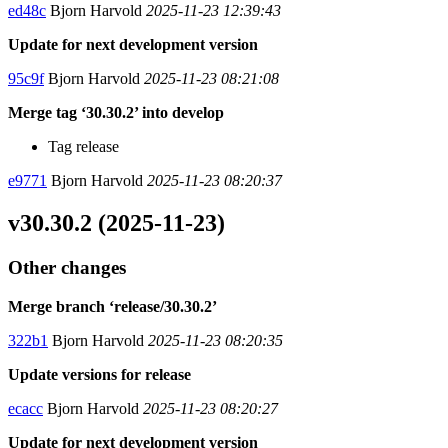
ed48c
Bjorn Harvold
2025-11-23 12:39:43
Update for next development version
95c9f
Bjorn Harvold
2025-11-23 08:21:08
Merge tag ‘30.30.2’ into develop
Tag release
e9771
Bjorn Harvold
2025-11-23 08:20:37
v30.30.2 (2025-11-23)
Other changes
Merge branch ‘release/30.30.2’
322b1
Bjorn Harvold
2025-11-23 08:20:35
Update versions for release
ecacc
Bjorn Harvold
2025-11-23 08:20:27
Update for next development version