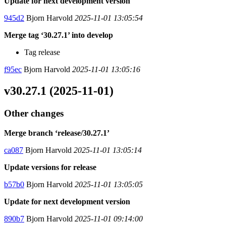
Update for next development version
945d2
Bjorn Harvold
2025-11-01 13:05:54
Merge tag ‘30.27.1’ into develop
Tag release
f95ec
Bjorn Harvold
2025-11-01 13:05:16
v30.27.1 (2025-11-01)
Other changes
Merge branch ‘release/30.27.1’
ca087
Bjorn Harvold
2025-11-01 13:05:14
Update versions for release
b57b0
Bjorn Harvold
2025-11-01 13:05:05
Update for next development version
890b7
Bjorn Harvold
2025-11-01 09:14:00