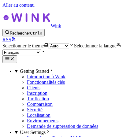
Aller au contenu
Wink
Rechercher
Ctrl
K
RSS
Selectionner le thème
Selectionner la langue
Getting Started
Introduction à Wink
Fonctionnalités clés
Clients
Inscription
Tarification
Comparaison
Sécurité
Localisation
Environnements
Demande de suppression de données
User Settings