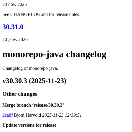
23 nov. 2025
See CHANGELOG.md for release notes
30.31.0
20 janv. 2026
monorepo-java changelog
Changelog of monorepo-java.
v30.30.3 (2025-11-23)
Other changes
Merge branch ‘release/30.30.3’
2ea8f
Bjorn Harvold
2025-11-23 12:39:51
Update versions for release