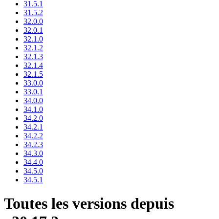
31.5.1
31.5.2
32.0.0
32.0.1
32.1.0
32.1.2
32.1.3
32.1.4
32.1.5
33.0.0
33.0.1
34.0.0
34.1.0
34.2.0
34.2.1
34.2.2
34.2.3
34.3.0
34.4.0
34.5.0
34.5.1
Toutes les versions depuis