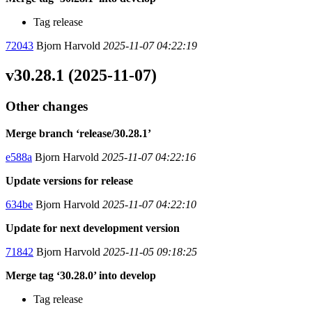
Tag release
72043
Bjorn Harvold
2025-11-07 04:22:19
v30.28.1 (2025-11-07)
Other changes
Merge branch ‘release/30.28.1’
e588a
Bjorn Harvold
2025-11-07 04:22:16
Update versions for release
634be
Bjorn Harvold
2025-11-07 04:22:10
Update for next development version
71842
Bjorn Harvold
2025-11-05 09:18:25
Merge tag ‘30.28.0’ into develop
Tag release