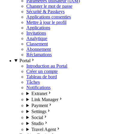
Paramètres utilisateur (IAM)
Changer le mot de passe
Sécurité & Passkeys
Applications consenties
Mettre à jour le profil
Applications
Invitations
Analytique
Classement
Abonnement
Réclamations
Portal
Introduction au Portal
Créer un compte
Tableau de bord
Tâches
Notifications
Extranet
Link Manager
Payment
Settings
Social
Studio
Travel Agent