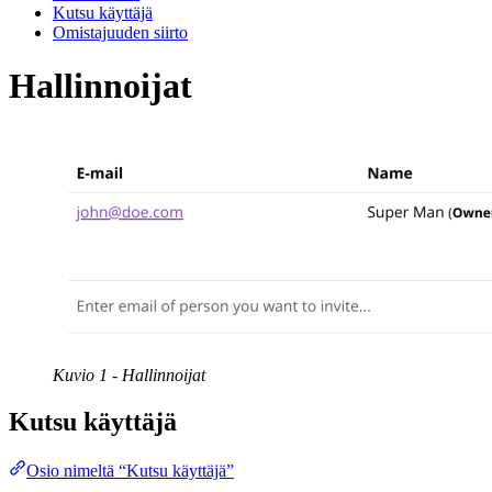
Kutsu käyttäjä
Omistajuuden siirto
Hallinnoijat
Kuvio 1 - Hallinnoijat
Kutsu käyttäjä
Osio nimeltä “Kutsu käyttäjä”