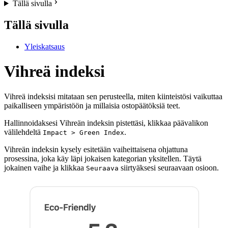
Tällä sivulla
Tällä sivulla
Yleiskatsaus
Vihreä indeksi
Vihreä indeksisi mitataan sen perusteella, miten kiinteistösi vaikuttaa
paikalliseen ympäristöön ja millaisia ostopäätöksiä teet.
Hallinnoidaksesi Vihreän indeksin pistettäsi, klikkaa päävalikon
välilehdeltä
.
Impact > Green Index
Vihreän indeksin kysely esitetään vaiheittaisena ohjattuna
prosessina, joka käy läpi jokaisen kategorian yksitellen. Täytä
jokainen vaihe ja klikkaa
siirtyäksesi seuraavaan osioon.
Seuraava