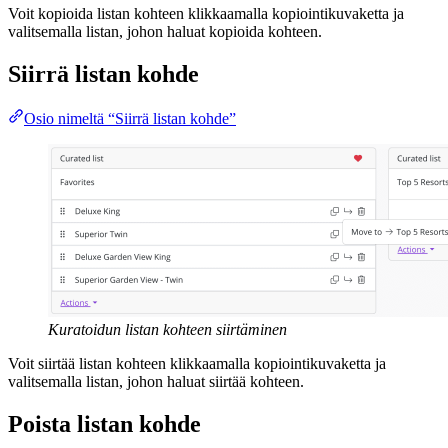
Voit kopioida listan kohteen klikkaamalla kopiointikuvaketta ja
valitsemalla listan, johon haluat kopioida kohteen.
Siirrä listan kohde
Osio nimeltä “Siirrä listan kohde”
Kuratoidun listan kohteen siirtäminen
Voit siirtää listan kohteen klikkaamalla kopiointikuvaketta ja
valitsemalla listan, johon haluat siirtää kohteen.
Poista listan kohde