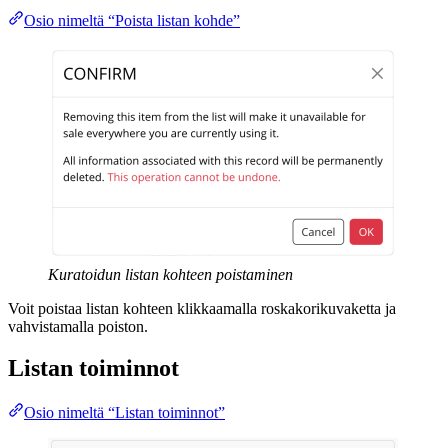
Osio nimeltä “Poista listan kohde”
Kuratoidun listan kohteen poistaminen
Voit poistaa listan kohteen klikkaamalla roskakorikuvaketta ja
vahvistamalla poiston.
Listan toiminnot
Osio nimeltä “Listan toiminnot”