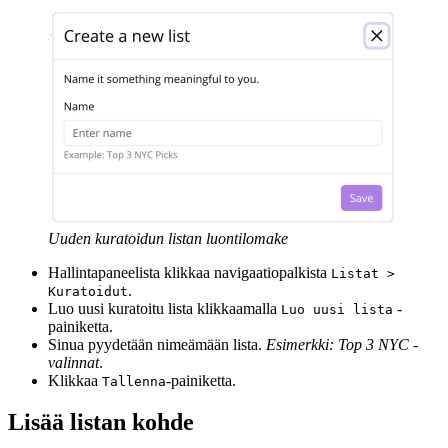
Uuden kuratoidun listan luontilomake
Hallintapaneelista klikkaa navigaatiopalkista
Listat >
.
Kuratoidut
Luo uusi kuratoitu lista klikkaamalla
-
Luo uusi lista
painiketta.
Sinua pyydetään nimeämään lista.
Esimerkki: Top 3 NYC -
valinnat
.
Klikkaa
-painiketta.
Tallenna
Lisää listan kohde