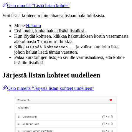
Osio nimeltä “Lisää listan kohde”
Voit lisätä kohteen mihin tahansa listaan hakutuloksista.
Mene
Hakuun
Etsi jotain, jonka haluat lisätä listallesi.
Kun löydät kohteen, klikkaa hakutuloksen kortin vasemmasta
alakulmasta
-linkkiä.
Toiminnot
Klikkaa
ja valitse kuratoitu lista,
Lisää kohteeseen...
johon haluat lisätä tämän varaston.
Palaa kuratoitujen listojen sivulle varmistaaksesi, että kohde
lisättiin listallesi.
Järjestä listan kohteet uudelleen
Osio nimeltä “Järjestä listan kohteet uudelleen”