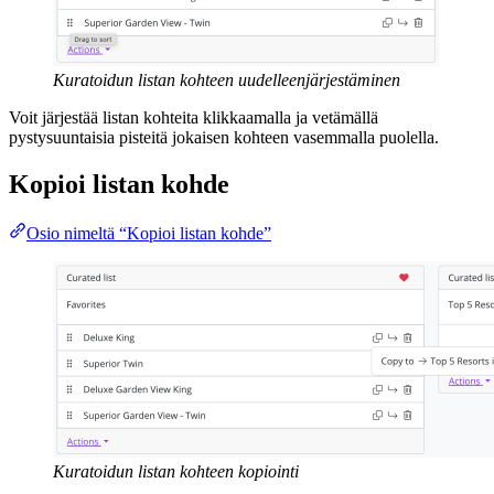
Kuratoidun listan kohteen uudelleenjärjestäminen
Voit järjestää listan kohteita klikkaamalla ja vetämällä
pystysuuntaisia pisteitä jokaisen kohteen vasemmalla puolella.
Kopioi listan kohde
Osio nimeltä “Kopioi listan kohde”
Kuratoidun listan kohteen kopiointi