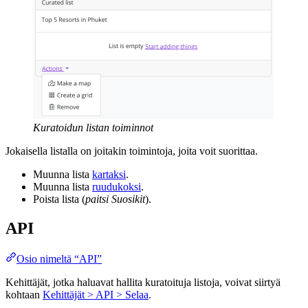
Kuratoidun listan toiminnot
Jokaisella listalla on joitakin toimintoja, joita voit suorittaa.
Muunna lista
kartaksi
.
Muunna lista
ruudukoksi
.
Poista lista (
paitsi Suosikit
).
API
Osio nimeltä “API”
Kehittäjät, jotka haluavat hallita kuratoituja listoja, voivat siirtyä
kohtaan
Kehittäjät > API > Selaa
.