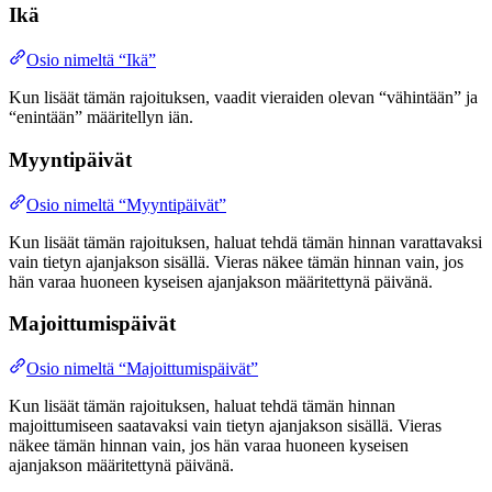
Ikä
Osio nimeltä “Ikä”
Kun lisäät tämän rajoituksen, vaadit vieraiden olevan “vähintään” ja
“enintään” määritellyn iän.
Myyntipäivät
Osio nimeltä “Myyntipäivät”
Kun lisäät tämän rajoituksen, haluat tehdä tämän hinnan varattavaksi
vain tietyn ajanjakson sisällä. Vieras näkee tämän hinnan vain, jos
hän varaa huoneen kyseisen ajanjakson määritettynä päivänä.
Majoittumispäivät
Osio nimeltä “Majoittumispäivät”
Kun lisäät tämän rajoituksen, haluat tehdä tämän hinnan
majoittumiseen saatavaksi vain tietyn ajanjakson sisällä. Vieras
näkee tämän hinnan vain, jos hän varaa huoneen kyseisen
ajanjakson määritettynä päivänä.