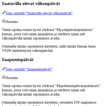
Saatavilla olevat viikonpäivät
Osio nimeltä “Saatavilla olevat viikonpäivät”
Huomio
Tämä rajoitus toimii hyvin yhdessä “Myyntipäivärajoituksen”
kanssa, jossa voit rajata ajanjaksoa ja edelleen rajata sitä
viikonpäivillä tämän rajoituksen avulla.
Ottamalla tämän rajoituksen käyttöön, sallit tämän hinnan haun
VAIN määritettyinä viikonpäivinä.
Saapumispäivät
Osio nimeltä “Saapumispäivät”
Huomio
Tämä rajoitus toimii hyvin yhdessä “Majoittumispäivärajoituksen”
kanssa, jossa voit rajata ajanjaksoa ja edelleen rajata sitä
viikonpäivillä tämän rajoituksen avulla.
Ottamalla tämän rajoituksen käyttöön, vieraiden ON saaputtava