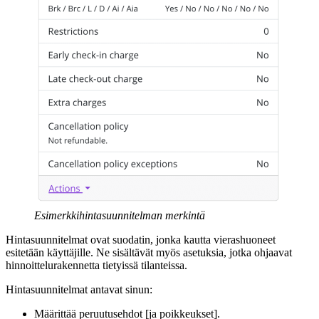
Esimerkkihintasuunnitelman merkintä
Hintasuunnitelmat ovat suodatin, jonka kautta vierashuoneet
esitetään käyttäjille. Ne sisältävät myös asetuksia, jotka ohjaavat
hinnoittelurakennetta tietyissä tilanteissa.
Hintasuunnitelmat antavat sinun:
Määrittää peruutusehdot [ja poikkeukset].