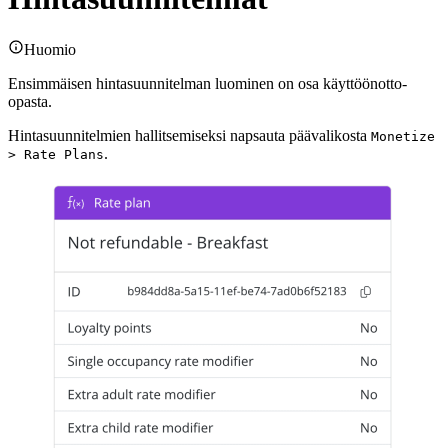
Huomio
Ensimmäisen hintasuunnitelman luominen on osa käyttöönotto-
opasta.
Hintasuunnitelmien hallitsemiseksi napsauta päävalikosta
Monetize
.
> Rate Plans