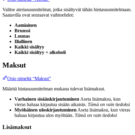
Valitse ateriasuunnitelmat, jotka sisältyvät tähän hintasuunnitelmaan.
Saatavilla ovat seuraavat vaihtoehdot:
Aamiainen
Brunssi
Lounas
Illallinen
Kaikki sisältyy
Kaikki sisältyy + alkoholi
Maksut
Osio nimeltä “Maksut”
Määritä hintasuunnitelman mukana tulevat lisämaksut.
Varhainen sisäänkirjautuminen
Aseta lisämaksu, kun
vieras haluaa kirjautua sisään aikaisin.
Tämä on vain tiedoksi
Myöhäinen uloskirjautuminen
Aseta lisämaksu, kun vieras
haluaa kirjautua ulos myöhään.
Tämä on vain tiedoksi
Lisämaksut