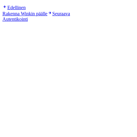
Edellinen
Rakenna Winkin päälle
Seuraava
Autentikointi